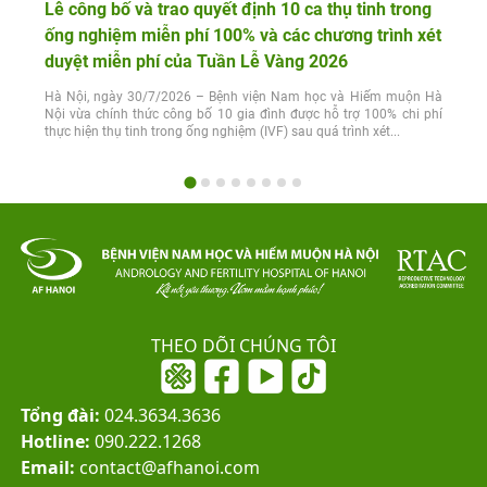
Lễ công bố và trao quyết định 10 ca thụ tinh trong
ống nghiệm miễn phí 100% và các chương trình xét
duyệt miễn phí của Tuần Lễ Vàng 2026
Hà Nội, ngày 30/7/2026 – Bệnh viện Nam học và Hiếm muộn Hà
Nội vừa chính thức công bố 10 gia đình được hỗ trợ 100% chi phí
thực hiện thụ tinh trong ống nghiệm (IVF) sau quá trình xét...
THEO DÕI CHÚNG TÔI
Tổng đài:
024.3634.3636
Hotline:
090.222.1268
Email:
contact@afhanoi.com