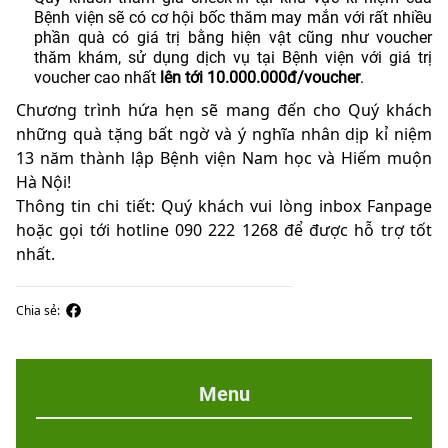
Bệnh viện sẽ có cơ hội bốc thăm may mắn với rất nhiều
phần quà có giá trị bằng hiện vật cũng như voucher
thăm khám, sử dụng dịch vụ tại Bệnh viện với giá trị
voucher cao nhất
lên tới 10.000.000đ/voucher
.
️Chương trình hứa hẹn sẽ mang đến cho Quý khách
những quà tặng bất ngờ và ý nghĩa nhân dịp kỉ niệm
13 năm thành lập Bệnh viện Nam học và Hiếm muộn
Hà Nội!
Thông tin chi tiết: Quý khách vui lòng inbox Fanpage
hoặc gọi tới hotline 090 222 1268 để được hỗ trợ tốt
nhất.
Chia sẻ:
Menu