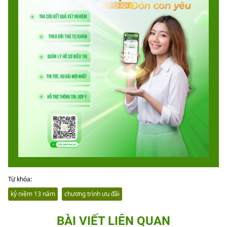
Từ khóa:
kỷ niệm 13 năm
chương trình ưu đãi
BÀI VIẾT LIÊN QUAN