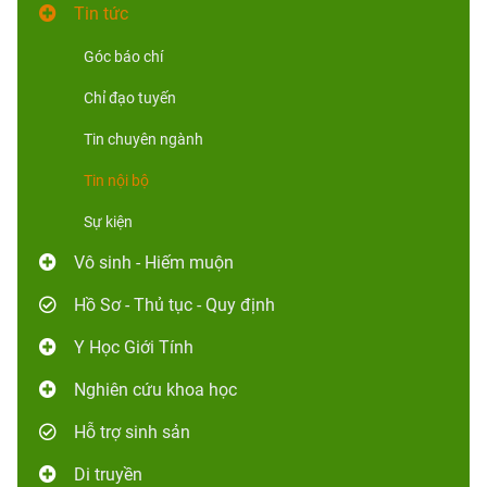
Tin tức
Góc báo chí
Chỉ đạo tuyến
Tin chuyên ngành
Tin nội bộ
Sự kiện
Vô sinh - Hiếm muộn
Hồ Sơ - Thủ tục - Quy định
Y Học Giới Tính
Nghiên cứu khoa học
Hỗ trợ sinh sản
Di truyền