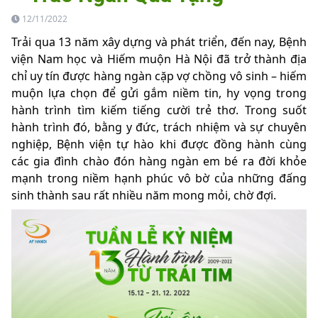
12/11/2022
Trải qua 13 năm xây dựng và phát triển, đến nay, Bệnh
viện Nam học và Hiếm muộn Hà Nội đã trở thành địa
chỉ uy tín được hàng ngàn cặp vợ chồng vô sinh – hiếm
muộn lựa chọn để gửi gắm niềm tin, hy vọng trong
hành trình tìm kiếm tiếng cười trẻ thơ. Trong suốt
hành trình đó, bằng y đức, trách nhiệm và sự chuyên
nghiệp, Bệnh viện tự hào khi được đồng hành cùng
các gia đình chào đón hàng ngàn em bé ra đời khỏe
mạnh trong niềm hạnh phúc vô bờ của những đấng
sinh thành sau rất nhiều năm mong mỏi, chờ đợi.