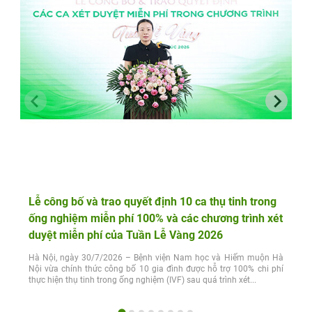
Lễ công bố và trao quyết định 10 ca thụ tinh trong
ống nghiệm miễn phí 100% và các chương trình xét
duyệt miễn phí của Tuần Lễ Vàng 2026
Hà Nội, ngày 30/7/2026 – Bệnh viện Nam học và Hiếm muộn Hà
Nội vừa chính thức công bố 10 gia đình được hỗ trợ 100% chi phí
thực hiện thụ tinh trong ống nghiệm (IVF) sau quá trình xét...