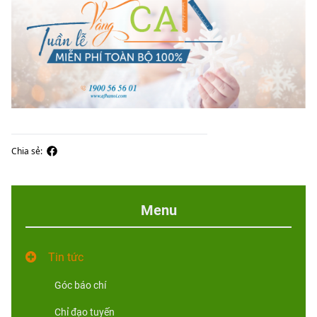
Chia sẻ:
Menu
Tin tức
Góc báo chí
Chỉ đạo tuyến