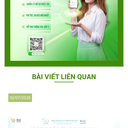
BÀI VIẾT LIÊN QUAN
30/07/2026
3