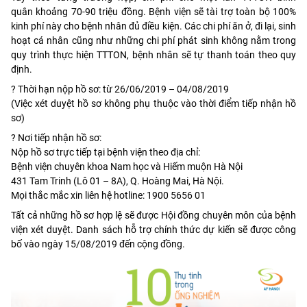
quân khoảng 70-90 triệu đồng. Bệnh viện sẽ tài trợ toàn bộ 100%
kinh phí này cho bệnh nhân đủ điều kiện. Các chi phí ăn ở, đi lại, sinh
hoạt cá nhân cũng như những chi phí phát sinh không nằm trong
quy trình thực hiện TTTON, bệnh nhân sẽ tự thanh toán theo quy
định.
?
Thời hạn nộp hồ sơ: từ 26/06/2019 – 04/08/2019
(Việc xét duyệt hồ sơ không phụ thuộc vào thời điểm tiếp nhận hồ
sơ)
?
Nơi tiếp nhận hồ sơ:
Nộp hồ sơ trực tiếp tại bệnh viện theo địa chỉ:
Bệnh viện chuyên khoa Nam học và Hiếm muộn Hà Nội
431 Tam Trinh (Lô 01 – 8A), Q. Hoàng Mai, Hà Nội.
Mọi thắc mắc xin liên hệ hotline: 1900 5656 01
Tất cả những hồ sơ hợp lệ sẽ được Hội đồng chuyên môn của bệnh
viện xét duyệt. Danh sách hỗ trợ chính thức dự kiến sẽ được công
bố vào ngày 15/08/2019 đến cộng đồng.