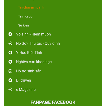
Tin chuyên ngành
Tin nội bộ
Sự kiện
Vô sinh - Hiếm muộn
Hồ Sơ - Thủ tục - Quy định
Y Học Giới Tính
Nghiên cứu khoa học
Hỗ trợ sinh sản
Di truyền
e-Magazine
FANPAGE FACEBOOK