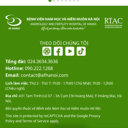
THEO DÕI CHÚNG TÔI
Tổng đài:
024.3634.3636
Hotline:
090.222.1268
Email:
contact@afhanoi.com
Lịch làm việc:
Thứ 2 - Thứ 7: 7h30 - 17h00 l Chủ Nhật: 7h30 - 12h00
(Chiều nghỉ).
Địa chỉ:
431 Tam Trinh (Lô 07 – 3A Cụm CN Hoàng Mai), P. Hoàng Mai, Hà
Nội.
Bản quyền thuộc về Bệnh viện Nam học và Hiếm muộn Hà Nội.
This site is protected by reCAPTCHA and the Google
Privacy
Policy
and
Terms of Service
apply.