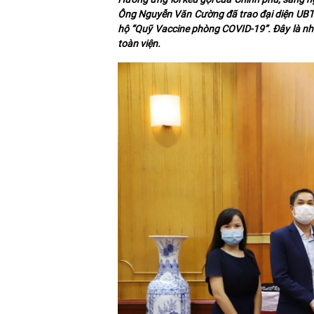
Ông Nguyễn Văn Cường đã trao đại diện UBTƯ
hộ “Quỹ Vaccine phòng COVID-19”. Đây là nh
toàn viện.