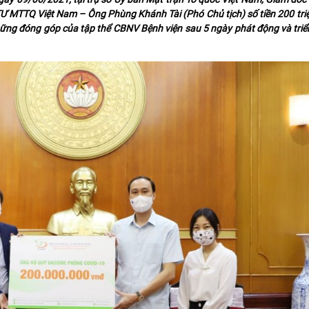
 MTTQ Việt Nam – Ông Phùng Khánh Tài (Phó Chủ tịch) số tiền 200 tri
ững đóng góp của tập thể CBNV Bệnh viện sau 5 ngày phát động và triển