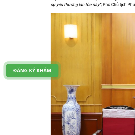
sự yêu thương lan tỏa này”,
Phó Chủ tịch Phù
ĐĂNG KÝ KHÁM