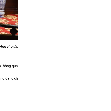
Ánh cho đại
h thông qua
ng đại dịch