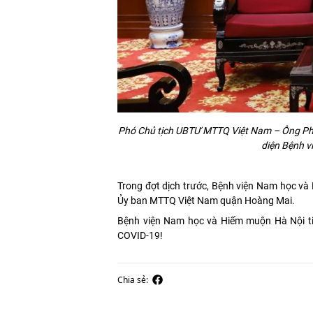
Phó Chủ tịch UBTƯ MTTQ Việt Nam – Ông Phù
diện Bệnh v
Trong đợt dịch trước, Bệnh viện Nam học và
Ủy ban MTTQ Việt Nam quận Hoàng Mai.
Bệnh viện Nam học và Hiếm muộn Hà Nội ti
COVID-19!
Chia sẻ: