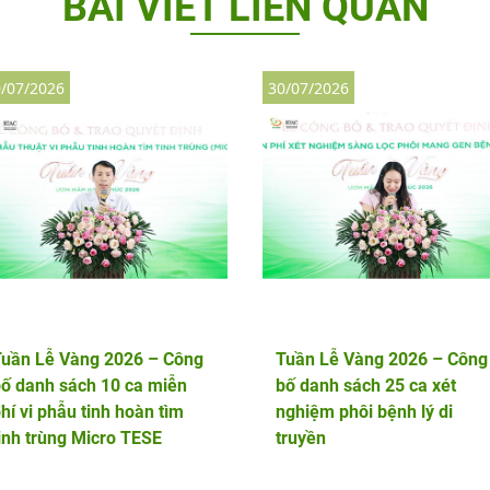
BÀI VIẾT LIÊN QUAN
/07/2026
30/07/2026
Tuần Lễ Vàng 2026 – Công
Tuần Lễ Vàng 2026 – Công
ố danh sách 10 ca miễn
bố danh sách 25 ca xét
hí vi phẫu tinh hoàn tìm
nghiệm phôi bệnh lý di
inh trùng Micro TESE
truyền