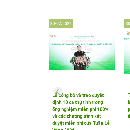
30/07/2026
30
Lễ công bố và trao quyết
định 10 ca thụ tinh trong
b
ống nghiệm miễn phí 100%
p
và các chương trình xét
t
duyệt miễn phí của Tuần Lễ