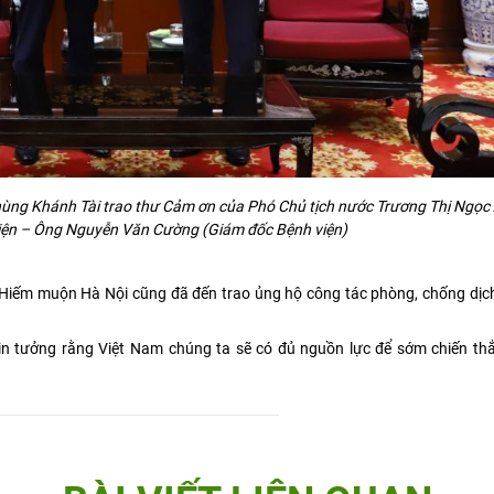
ng Khánh Tài trao thư Cảm ơn của Phó Chủ tịch nước Trương Thị Ngọc 
iện – Ông Nguyễn Văn Cường (Giám đốc Bệnh viện)
 Hiếm muộn Hà Nội cũng đã đến trao ủng hộ công tác phòng, chống dịc
n tưởng rằng Việt Nam chúng ta sẽ có đủ nguồn lực để sớm chiến thắ