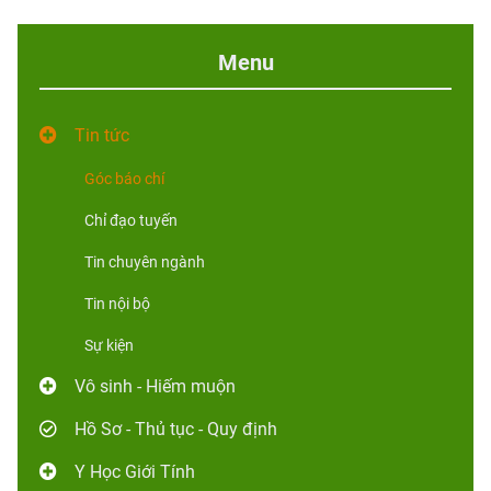
Menu
Tin tức
Góc báo chí
Chỉ đạo tuyến
Tin chuyên ngành
Tin nội bộ
Sự kiện
Vô sinh - Hiếm muộn
Hồ Sơ - Thủ tục - Quy định
Y Học Giới Tính