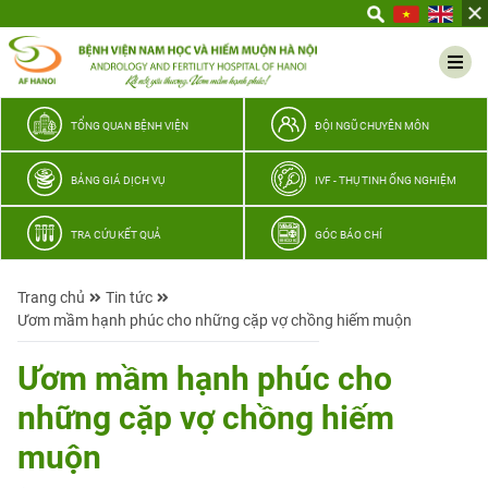
Yêu
thương
Lan
tỏa
–
TỔNG QUAN BỆNH VIỆN
ĐỘI NGŨ CHUYÊN MÔN
Trao
hy
BẢNG GIÁ DỊCH VỤ
IVF - THỤ TINH ỐNG NGHIỆM
vọng,
vun
TRA CỨU KẾT QUẢ
GÓC BÁO CHÍ
trọn
hạnh
Trang chủ
Tin tức
phúc
Ươm mầm hạnh phúc cho những cặp vợ chồng hiếm muộn
gia
đình
Ươm mầm hạnh phúc cho
Quân
những cặp vợ chồng hiếm
nhân
muộn