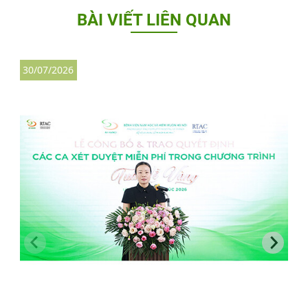
BÀI VIẾT LIÊN QUAN
30/07/2026
3