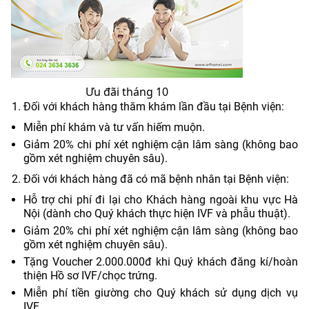
Ưu đãi tháng 10
Đối với khách hàng thăm khám lần đầu tại Bệnh viện:
Miễn phí khám và tư vấn hiếm muộn.
Giảm 20% chi phí xét nghiệm cận lâm sàng (không bao
gồm xét nghiệm chuyên sâu).
Đối với khách hàng đã có mã bệnh nhân tại Bệnh viện:
Hỗ trợ chi phí đi lại cho Khách hàng ngoài khu vực Hà
Nội (dành cho Quý khách thực hiện IVF và phẫu thuật).
Giảm 20% chi phí xét nghiệm cận lâm sàng (không bao
gồm xét nghiệm chuyên sâu).
Tặng Voucher 2.000.000đ khi Quý khách đăng kí/hoàn
thiện Hồ sơ IVF/chọc trứng.
Miễn phí tiền giường cho Quý khách sử dụng dịch vụ
IVF.