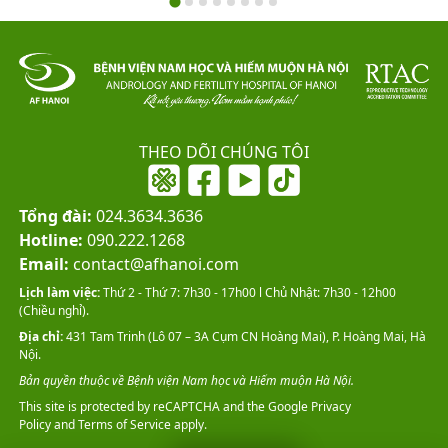
THEO DÕI CHÚNG TÔI
Tổng đài:
024.3634.3636
Hotline:
090.222.1268
Email:
contact@afhanoi.com
Lịch làm việc:
Thứ 2 - Thứ 7: 7h30 - 17h00 l Chủ Nhật: 7h30 - 12h00
(Chiều nghỉ).
Địa chỉ:
431 Tam Trinh (Lô 07 – 3A Cụm CN Hoàng Mai), P. Hoàng Mai, Hà
Nội.
Bản quyền thuộc về Bệnh viện Nam học và Hiếm muộn Hà Nội.
This site is protected by reCAPTCHA and the Google
Privacy
Policy
and
Terms of Service
apply.