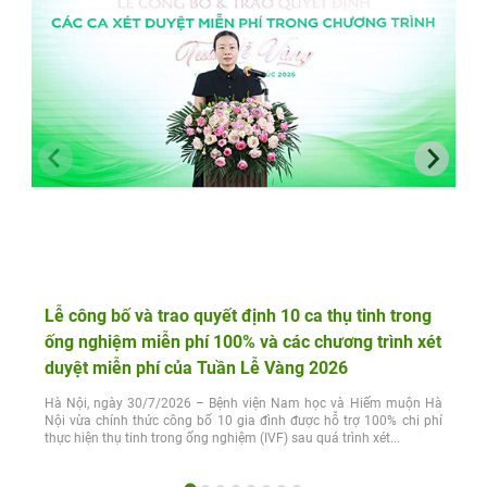
Lễ công bố và trao quyết định 10 ca thụ tinh trong
ống nghiệm miễn phí 100% và các chương trình xét
duyệt miễn phí của Tuần Lễ Vàng 2026
Hà Nội, ngày 30/7/2026 – Bệnh viện Nam học và Hiếm muộn Hà
Nội vừa chính thức công bố 10 gia đình được hỗ trợ 100% chi phí
thực hiện thụ tinh trong ống nghiệm (IVF) sau quá trình xét...