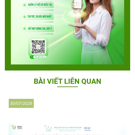
BÀI VIẾT LIÊN QUAN
30/07/2026
3