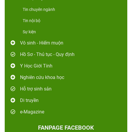
Tin chuyên ngành
Tin nội bộ
Sự kiện
Vô sinh - Hiếm muộn
Hồ Sơ - Thủ tục - Quy định
Y Học Giới Tính
Nghiên cứu khoa học
Hỗ trợ sinh sản
Di truyền
e-Magazine
FANPAGE FACEBOOK