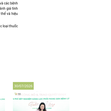
 và các bệnh
ánh giá tình
 thể và hiệu
c loại thuốc
30/07/2026
30/07/2026