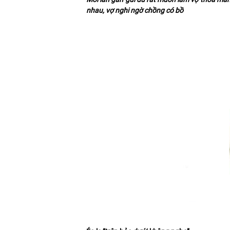
nhau, vợ nghi ngờ chồng có bồ