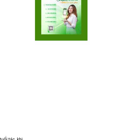
uổi tác, khi