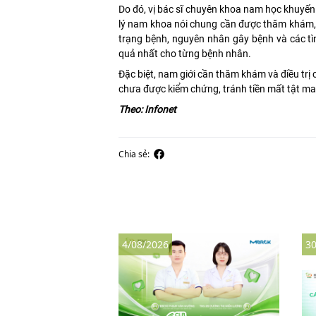
Do đó, vị bác sĩ chuyên khoa nam học khuyến 
lý nam khoa nói chung cần được thăm khám, đ
trạng bệnh, nguyên nhân gây bệnh và các tìn
quả nhất cho từng bệnh nhân.
Đặc biệt, nam giới cần thăm khám và điều trị 
chưa được kiểm chứng, tránh tiền mất tật m
Theo: Infonet
Chia sẻ:
4/08/2026
30