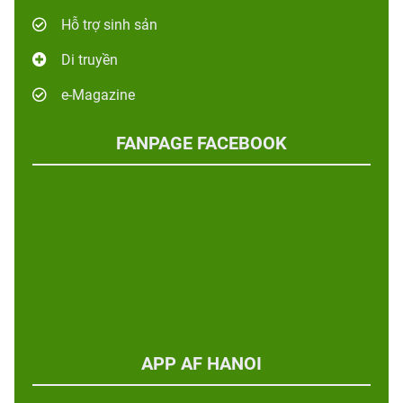
Hỗ trợ sinh sản
Di truyền
e-Magazine
FANPAGE FACEBOOK
APP AF HANOI