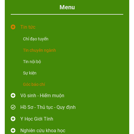
Menu
Tin tức
Chỉ đạo tuyến
Tin chuyên ngành
Tin nội bộ
Sự kiện
Góc báo chí
Vô sinh - Hiếm muộn
Hồ Sơ - Thủ tục - Quy định
Y Học Giới Tính
Nghiên cứu khoa học