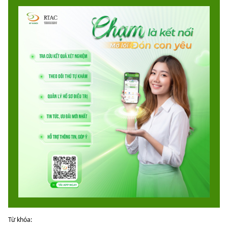
Từ khóa: