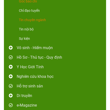
Góc báo chí
Chỉ đạo tuyến
Tin chuyên ngành
Tin nội bộ
Sự kiện
Vô sinh - Hiếm muộn
Hồ Sơ - Thủ tục - Quy định
Y Học Giới Tính
Nghiên cứu khoa học
Hỗ trợ sinh sản
Di truyền
e-Magazine