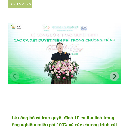
30/07/2026
3
Lễ công bố và trao quyết định 10 ca thụ tinh trong
ống nghiệm miễn phí 100% và các chương trình xét