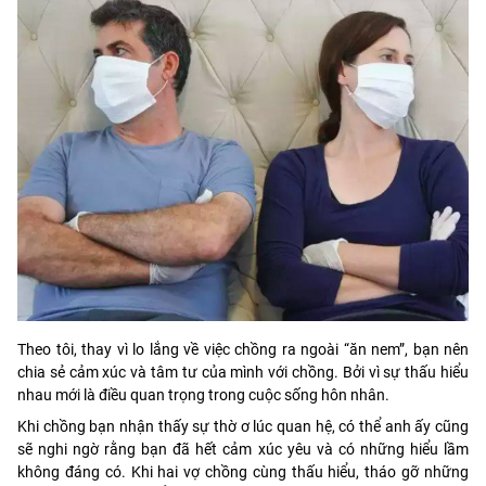
Theo tôi, thay vì lo lắng về việc chồng ra ngoài “ăn nem”, bạn nên
chia sẻ cảm xúc và tâm tư của mình với chồng. Bởi vì sự thấu hiểu
nhau mới là điều quan trọng trong cuộc sống hôn nhân.
Khi chồng bạn nhận thấy sự thờ ơ lúc quan hệ, có thể anh ấy cũng
sẽ nghi ngờ rằng bạn đã hết cảm xúc yêu và có những hiểu lầm
không đáng có. Khi hai vợ chồng cùng thấu hiểu, tháo gỡ những