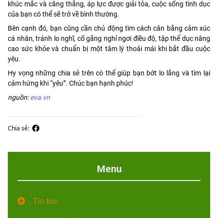
khúc mắc và căng thẳng, áp lực được giải tỏa, cuộc sống tình dục
của bạn có thể sẽ trở về bình thường.
Bên cạnh đó, bạn cũng cần chủ động tìm cách cân bằng cảm xúc
cá nhân, tránh lo nghĩ, cố gắng nghỉ ngơi điều độ, tập thể dục nâng
cao sức khỏe và chuẩn bị một tâm lý thoải mái khi bắt đầu cuộc
yêu.
Hy vọng những chia sẻ trên có thể giúp bạn bớt lo lắng và tìm lại
cảm hứng khi “yêu”. Chúc bạn hạnh phúc!
nguồn:
eva.vn
Chia sẻ:
Menu
Tin tức