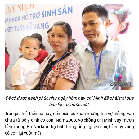
Để có được hạnh phúc như ngày hôm nay, chị Minh đã phải trải qua
bao lần rơi nước mắt.
Trải qua hết biến cố này, đến biến cố khác nhưng hai vợ chồng vẫn
chưa từ bỏ ý định có con. Năm 2008, vợ chồng chị Minh vay mượn
tiền xuống Hà Nội làm thụ tinh trong ống nghiệm, một lần hy vọng
có con lại vuột mất.