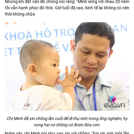
Nhưng khi đặt vấn đề, chồng nói rằng: “Mình sống với nhau 20 năm
rồi vẫn hạnh phúc đó thôi. Giờ tuổi đã cao, kinh tế lại không có nên
thôi không chữa
Chị Minh đã xin chồng lần cuối để đi thụ tinh trong ống nghiệm, hy
vọng hai vợ chồng có được đứa con.
Nghe vậy, chị Minh nói như van xin với chồng: “Em xin anh một lần