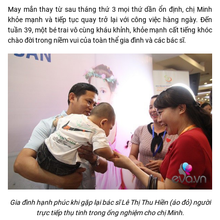
May mắn thay từ sau tháng thứ 3 mọi thứ dần ổn định, chị Minh
khỏe mạnh và tiếp tục quay trở lại với công việc hàng ngày. Đến
tuần 39, một bé trai vô cùng kháu khỉnh, khỏe mạnh cất tiếng khóc
chào đời trong niềm vui của toàn thể gia đình và các bác sĩ.
Gia đình hạnh phúc khi gặp lại bác sĩ Lê Thị Thu Hiền (áo đỏ) người
trực tiếp thụ tinh trong ống nghiệm cho chị Minh.