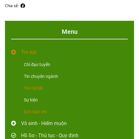
Chia sẻ:
Menu
Tin tức
Chỉ đạo tuyến
Tin chuyên ngành
Tin nội bộ
Sự kiện
Góc báo chí
Vô sinh - Hiếm muộn
Hồ Sơ - Thủ tục - Quy định