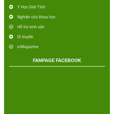
Y Học Giới Tính
Nghiên cứu khoa học
Hỗ trợ sinh sản
Di truyền
e-Magazine
FANPAGE FACEBOOK