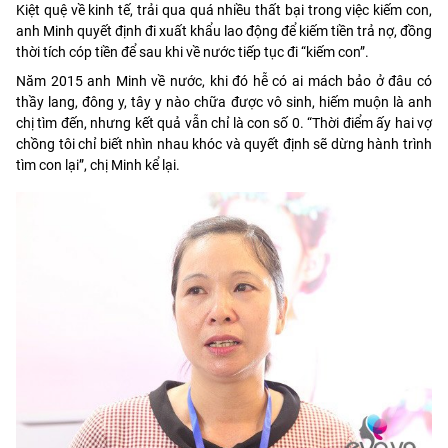
Kiệt quệ về kinh tế, trải qua quá nhiều thất bại trong việc kiếm con,
anh Minh quyết định đi xuất khẩu lao động để kiếm tiền trả nợ, đồng
thời tích cóp tiền để sau khi về nước tiếp tục đi “kiếm con”.
Năm 2015 anh Minh về nước, khi đó hễ có ai mách bảo ở đâu có
thầy lang, đông y, tây y nào chữa được vô sinh, hiếm muộn là anh
chị tìm đến, nhưng kết quả vẫn chỉ là con số 0. “Thời điểm ấy hai vợ
chồng tôi chỉ biết nhìn nhau khóc và quyết định sẽ dừng hành trình
tìm con lại”, chị Minh kể lại.