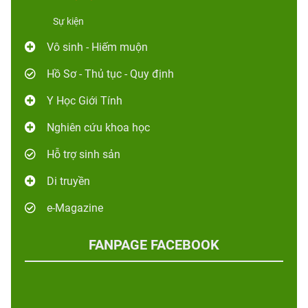
Sự kiện
Vô sinh - Hiếm muộn
Hồ Sơ - Thủ tục - Quy định
Y Học Giới Tính
Nghiên cứu khoa học
Hỗ trợ sinh sản
Di truyền
e-Magazine
FANPAGE FACEBOOK