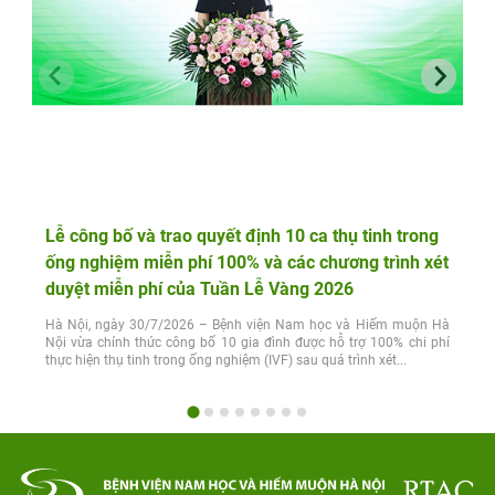
Lễ công bố và trao quyết định 10 ca thụ tinh trong
ống nghiệm miễn phí 100% và các chương trình xét
duyệt miễn phí của Tuần Lễ Vàng 2026
Hà Nội, ngày 30/7/2026 – Bệnh viện Nam học và Hiếm muộn Hà
Nội vừa chính thức công bố 10 gia đình được hỗ trợ 100% chi phí
thực hiện thụ tinh trong ống nghiệm (IVF) sau quá trình xét...