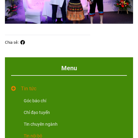
Chia sẻ:
Menu
Tin tức
Góc báo chí
Chỉ đạo tuyến
Tin chuyên ngành
Tin nội bộ