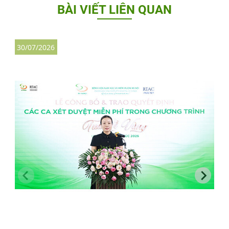
BÀI VIẾT LIÊN QUAN
30/07/2026
3