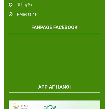
Di truyền
e-Magazine
FANPAGE FACEBOOK
APP AF HANOI