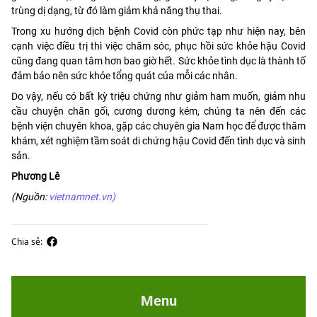
trùng dị dạng, từ đó làm giảm khả năng thụ thai.
Trong xu hướng dịch bệnh Covid còn phức tạp như hiện nay, bên
cạnh việc điều trị thì việc chăm sóc, phục hồi sức khỏe hậu Covid
cũng đang quan tâm hơn bao giờ hết. Sức khỏe tình dục là thành tố
đảm bảo nên sức khỏe tổng quát của mỗi các nhân.
Do vậy, nếu có bất kỳ triệu chứng như giảm ham muốn, giảm nhu
cầu chuyện chăn gối, cương dương kém, chúng ta nên đến các
bệnh viện chuyên khoa, gặp các chuyên gia Nam học để được thăm
khám, xét nghiệm tầm soát di chứng hậu Covid đến tình dục và sinh
sản.
Phương Lê
(Nguồn:
vietnamnet.vn)
Chia sẻ:
Menu