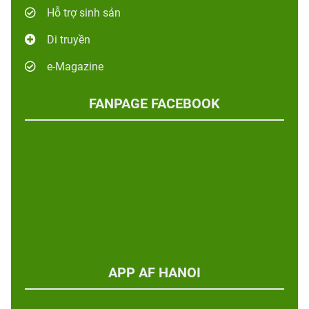
Hỗ trợ sinh sản
Di truyền
e-Magazine
FANPAGE FACEBOOK
APP AF HANOI