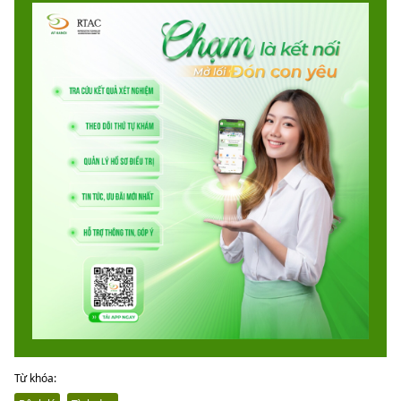
Từ khóa: