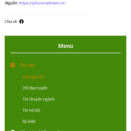
Nguồn:
https://phunuvietnam.vn/
Chia sẻ:
Menu
Tin tức
Góc báo chí
Chỉ đạo tuyến
Tin chuyên ngành
Tin nội bộ
Sự kiện