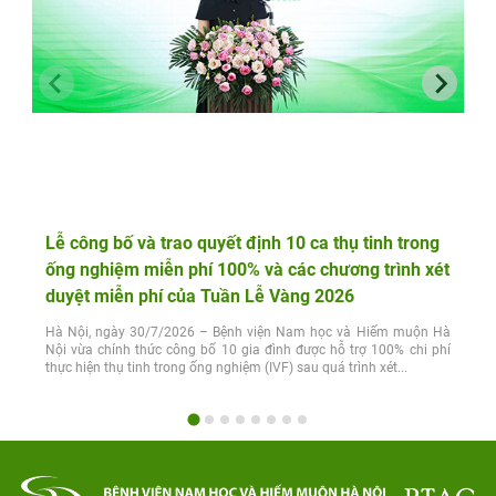
Lễ công bố và trao quyết định 10 ca thụ tinh trong
ống nghiệm miễn phí 100% và các chương trình xét
duyệt miễn phí của Tuần Lễ Vàng 2026
Hà Nội, ngày 30/7/2026 – Bệnh viện Nam học và Hiếm muộn Hà
Nội vừa chính thức công bố 10 gia đình được hỗ trợ 100% chi phí
thực hiện thụ tinh trong ống nghiệm (IVF) sau quá trình xét...