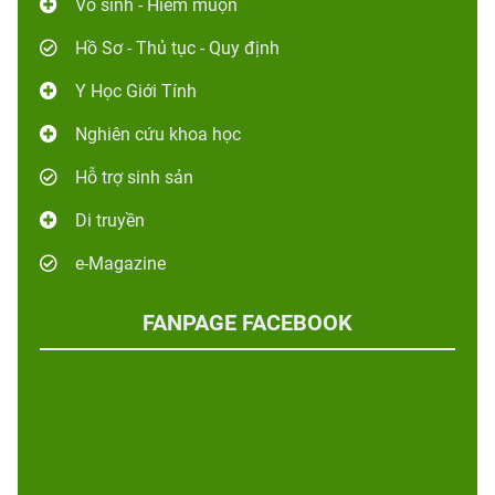
Vô sinh - Hiếm muộn
Hồ Sơ - Thủ tục - Quy định
Y Học Giới Tính
Nghiên cứu khoa học
Hỗ trợ sinh sản
Di truyền
e-Magazine
FANPAGE FACEBOOK