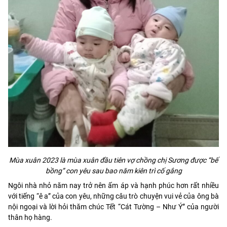
Mùa xuân 2023 là mùa xuân đầu tiên vợ chồng chị Sương được “bế
bồng” con yêu sau bao năm kiên trì cố gắng
Ngôi nhà nhỏ năm nay trở nên ấm áp và hạnh phúc hơn rất nhiều
với tiếng “ê a” của con yêu, những câu trò chuyện vui vẻ của ông bà
nội ngoại và lời hỏi thăm chúc Tết “Cát Tường – Như Ý” của người
thân họ hàng.