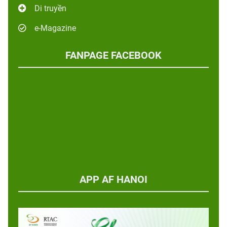
Di truyền
e-Magazine
FANPAGE FACEBOOK
APP AF HANOI