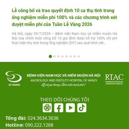
Lễ công bố và trao quyết định 10 ca thụ tinh trong
ống nghiệm miễn phí 100% và các chương trình xét
duyệt miễn phí của Tuần Lễ Vàng 2026
Hà Nội, ngày 30/7/2026 – Bệnh viện Nam học và Hiếm muộn Hà
Nội vừa chính thức công bố 10 gia đình được hỗ trợ 100% chi phí
thực hiện thụ tinh trong ống nghiệm (IVF) sau quá trình xét...
THEO DÕI CHÚNG TÔI
Tổng đài:
024.3634.3636
Hotline:
090.222.1268