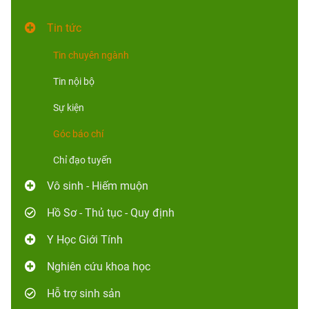
Tin tức
Tin chuyên ngành
Tin nội bộ
Sự kiện
Góc báo chí
Chỉ đạo tuyến
Vô sinh - Hiếm muộn
Hồ Sơ - Thủ tục - Quy định
Y Học Giới Tính
Nghiên cứu khoa học
Hỗ trợ sinh sản