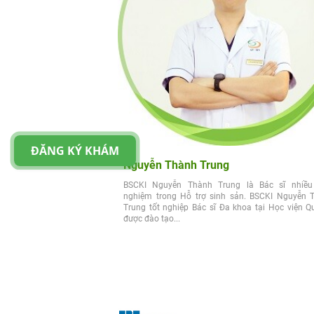
ĐĂNG KÝ KHÁM
Nguyễn Thành Trung
BSCKI Nguyễn Thành Trung là Bác sĩ nhiều
nghiệm trong Hỗ trợ sinh sản. BSCKI Nguyễn 
Trung tốt nghiệp Bác sĩ Đa khoa tại Học viện Q
được đào tạo...