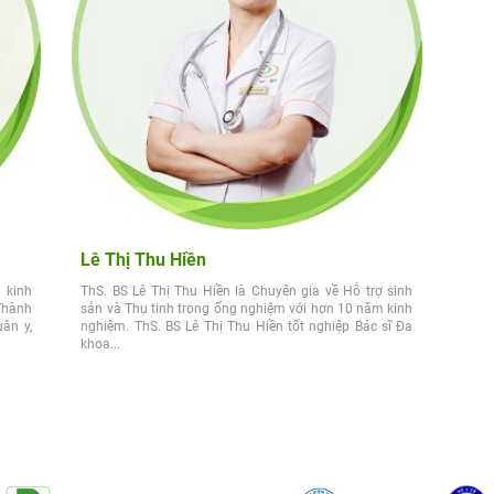
Lê Thị Thu Hiền
 kinh
ThS. BS Lê Thị Thu Hiền là Chuyên gia về Hỗ trợ sinh
Thành
sản và Thụ tinh trong ống nghiệm với hơn 10 năm kinh
uân y,
nghiệm. ThS. BS Lê Thị Thu Hiền tốt nghiệp Bác sĩ Đa
khoa...