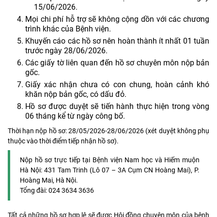
15/06/2026.
Mọi chi phí hỗ trợ sẽ không cộng dồn với các chương
trình khác của Bệnh viện.
Khuyến cáo các hồ sơ nên hoàn thành ít nhất 01 tuần
trước ngày 28/06/2026.
Các giấy tờ liên quan đến hồ sơ chuyên môn nộp bản
gốc.
Giấy xác nhận chưa có con chung, hoàn cảnh khó
khăn nộp bản gốc, có dấu đỏ.
Hồ sơ được duyệt sẽ tiến hành thực hiện trong vòng
06 tháng kể từ ngày công bố.
Thời hạn nộp hồ sơ: 28/05/2026-28/06/2026 (xét duyệt không phụ
thuộc vào thời điểm tiếp nhận hồ sơ).
Nộp hồ sơ trực tiếp tại Bệnh viện Nam học và Hiếm muộn
Hà Nội: 431 Tam Trinh (Lô 07 – 3A Cụm CN Hoàng Mai), P.
Hoàng Mai, Hà Nội.
Tổng đài: 024 3634 3636
Tất cả những hồ sơ hợp lệ sẽ được Hội đồng chuyên môn của bệnh