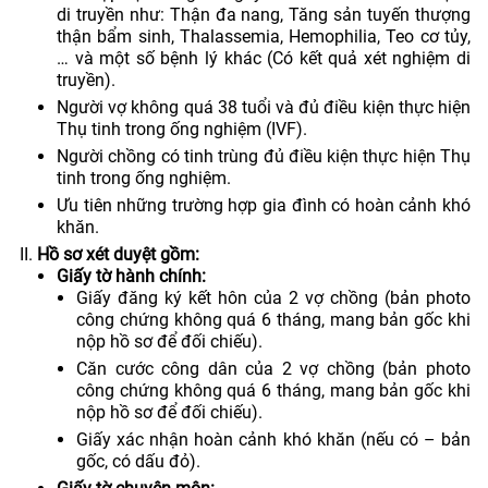
di truyền như: Thận đa nang, Tăng sản tuyến thượng
thận bẩm sinh, Thalassemia, Hemophilia, Teo cơ tủy,
… và một số bệnh lý khác (Có kết quả xét nghiệm di
truyền).
Người vợ không quá 38 tuổi và đủ điều kiện thực hiện
Thụ tinh trong ống nghiệm (IVF).
Người chồng có tinh trùng đủ điều kiện thực hiện Thụ
tinh trong ống nghiệm.
Ưu tiên những trường hợp gia đình có hoàn cảnh khó
khăn.
Hồ sơ xét duyệt gồm:
Giấy tờ hành chính:
Giấy đăng ký kết hôn của 2 vợ chồng (bản photo
công chứng không quá 6 tháng, mang bản gốc khi
nộp hồ sơ để đối chiếu).
Căn cước công dân của 2 vợ chồng (bản photo
công chứng không quá 6 tháng, mang bản gốc khi
nộp hồ sơ để đối chiếu).
Giấy xác nhận hoàn cảnh khó khăn (nếu có – bản
gốc, có dấu đỏ).