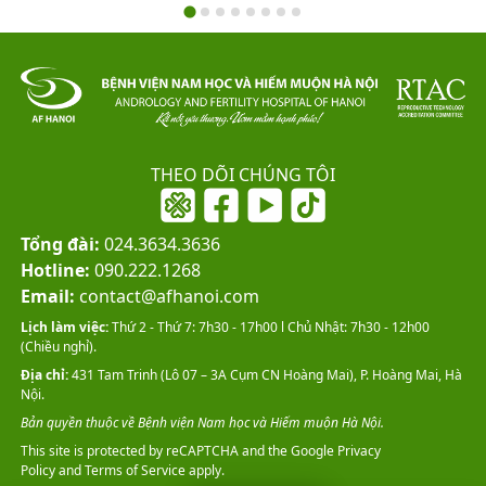
THEO DÕI CHÚNG TÔI
Tổng đài:
024.3634.3636
Hotline:
090.222.1268
Email:
contact@afhanoi.com
Lịch làm việc:
Thứ 2 - Thứ 7: 7h30 - 17h00 l Chủ Nhật: 7h30 - 12h00
(Chiều nghỉ).
Địa chỉ:
431 Tam Trinh (Lô 07 – 3A Cụm CN Hoàng Mai), P. Hoàng Mai, Hà
Nội.
Bản quyền thuộc về Bệnh viện Nam học và Hiếm muộn Hà Nội.
This site is protected by reCAPTCHA and the Google
Privacy
Policy
and
Terms of Service
apply.