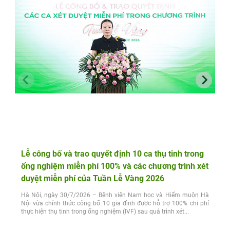
Lễ công bố và trao quyết định 10 ca thụ tinh trong
ống nghiệm miễn phí 100% và các chương trình xét
duyệt miễn phí của Tuần Lễ Vàng 2026
Hà Nội, ngày 30/7/2026 – Bệnh viện Nam học và Hiếm muộn Hà
Nội vừa chính thức công bố 10 gia đình được hỗ trợ 100% chi phí
thực hiện thụ tinh trong ống nghiệm (IVF) sau quá trình xét...