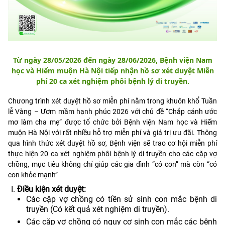
Từ ngày 28/05/2026 đến ngày 28/06/2026, Bệnh viện Nam
học và Hiếm muộn Hà Nội tiếp nhận hồ sơ xét duyệt Miễn
phí 20 ca xét nghiệm phôi bệnh lý di truyền.
Chương trình xét duyệt hồ sơ miễn phí nằm trong khuôn khổ Tuần
lễ Vàng – Ươm mầm hạnh phúc 2026 với chủ đề “Chắp cánh ước
mơ làm cha mẹ” được tổ chức bởi Bệnh viện Nam học và Hiếm
muộn Hà Nội với rất nhiều hỗ trợ miễn phí và giá trị ưu đãi. Thông
qua hình thức xét duyệt hồ sơ, Bệnh viện sẽ trao cơ hội miễn phí
thực hiện 20 ca xét nghiệm phôi bệnh lý di truyền cho các cặp vợ
chồng, mục tiêu không chỉ giúp các gia đình “có con” mà còn “có
con khỏe mạnh”
Điều kiện xét duyệt:
Các cặp vợ chồng có tiền sử sinh con mắc bệnh di
truyền (Có kết quả xét nghiệm di truyền).
Các cặp vợ chồng có nguy cơ sinh con mắc các bệnh