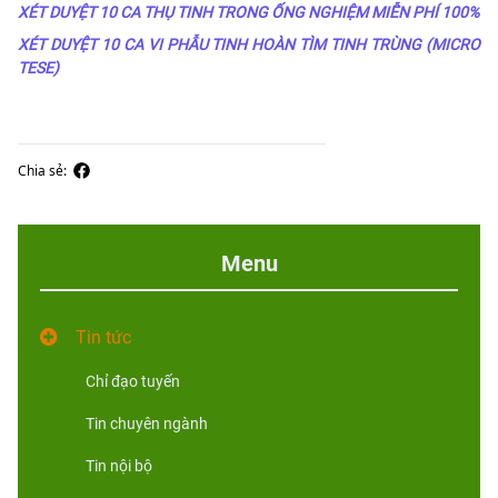
XÉT DUYỆT 10 CA THỤ TINH TRONG ỐNG NGHIỆM MIỄN PHÍ 100%
XÉT DUYỆT 10 CA VI PHẪU TINH HOÀN TÌM TINH TRÙNG (MICRO
TESE)
Chia sẻ:
Menu
Tin tức
Chỉ đạo tuyến
Tin chuyên ngành
Tin nội bộ