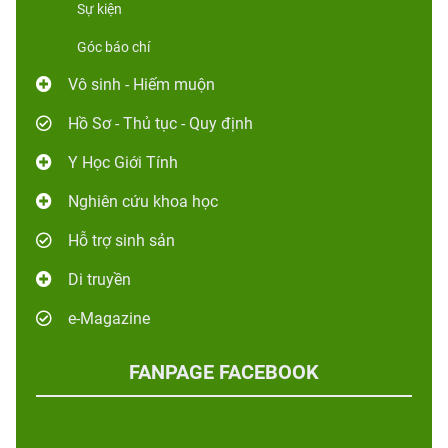
Sự kiện
Góc báo chí
Vô sinh - Hiếm muộn
Hồ Sơ - Thủ tục - Quy định
Y Học Giới Tính
Nghiên cứu khoa học
Hỗ trợ sinh sản
Di truyền
e-Magazine
FANPAGE FACEBOOK