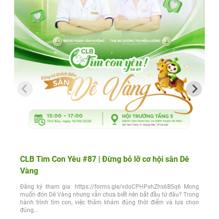
CLB Tìm Con Yêu #87 | Đừng bỏ lỡ cơ hội săn Dê
Vàng
Đăng ký tham gia: https://forms.gle/vdoCPHPxhZhs6B5q6 Mong
muốn đón Dê Vàng nhưng vẫn chưa biết nên bắt đầu từ đâu? Trong
hành trình tìm con, việc thăm khám đúng thời điểm và lựa chọn
đúng...