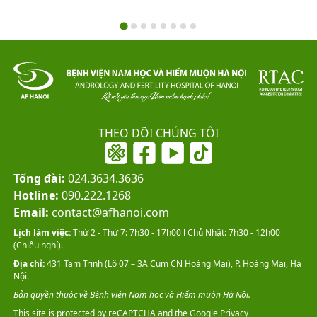
THEO DÕI CHÚNG TÔI
Tổng đài:
024.3634.3636
Hotline:
090.222.1268
Email:
contact@afhanoi.com
Lịch làm việc:
Thứ 2 - Thứ 7: 7h30 - 17h00 l Chủ Nhật: 7h30 - 12h00
(Chiều nghỉ).
Địa chỉ:
431 Tam Trinh (Lô 07 – 3A Cụm CN Hoàng Mai), P. Hoàng Mai, Hà
Nội.
Bản quyền thuộc về Bệnh viện Nam học và Hiếm muộn Hà Nội.
This site is protected by reCAPTCHA and the Google
Privacy