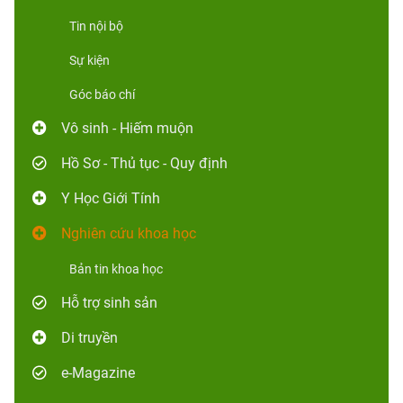
Tin nội bộ
Sự kiện
Góc báo chí
Vô sinh - Hiếm muộn
Hồ Sơ - Thủ tục - Quy định
Y Học Giới Tính
Nghiên cứu khoa học
Bản tin khoa học
Hỗ trợ sinh sản
Di truyền
e-Magazine