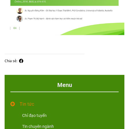
Chia sẻ:
Menu
Tin tức
Chỉ đạo tuyến
Tin chuyên ngành