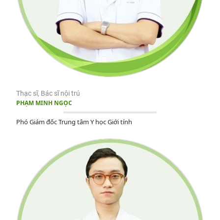
Thạc sĩ, Bác sĩ nội trú
PHẠM MINH NGỌC
Phó Giám đốc Trung tâm Y học Giới tính