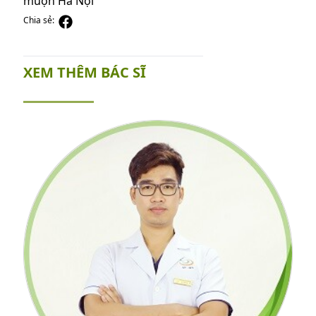
muộn Hà Nội
Chia sẻ:
XEM THÊM BÁC SĨ