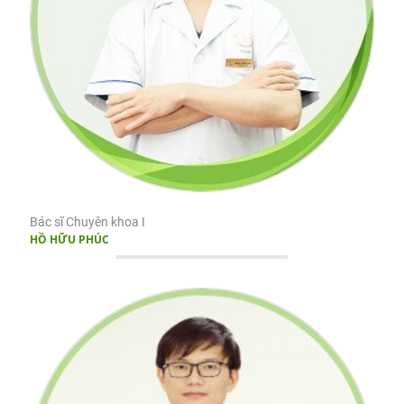
Bác sĩ Chuyên khoa I
HỒ HỮU PHÚC