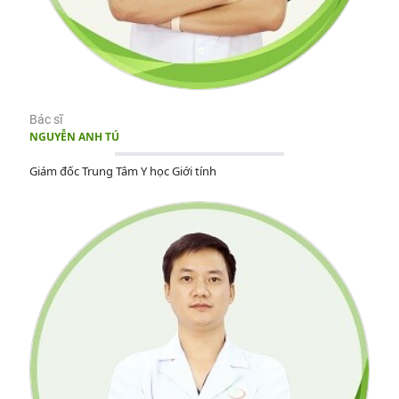
Bác sĩ
NGUYỄN ANH TÚ
Giám đốc Trung Tâm Y học Giới tính