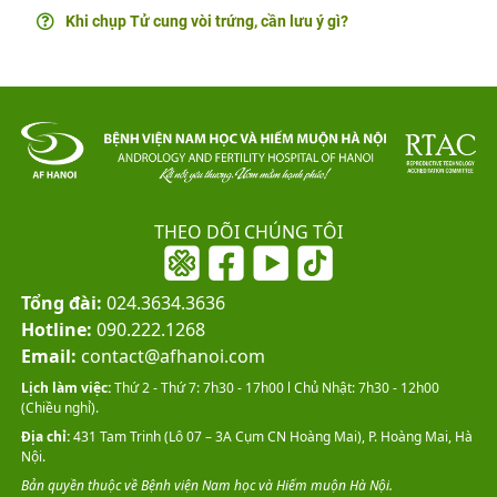
Khi chụp Tử cung vòi trứng, cần lưu ý gì?
THEO DÕI CHÚNG TÔI
Tổng đài:
024.3634.3636
Hotline:
090.222.1268
Email:
contact@afhanoi.com
Lịch làm việc:
Thứ 2 - Thứ 7: 7h30 - 17h00 l Chủ Nhật: 7h30 - 12h00
(Chiều nghỉ).
Địa chỉ:
431 Tam Trinh (Lô 07 – 3A Cụm CN Hoàng Mai), P. Hoàng Mai, Hà
Nội.
Bản quyền thuộc về Bệnh viện Nam học và Hiếm muộn Hà Nội.