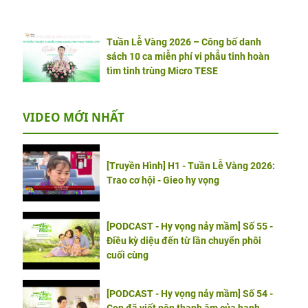
Tuần Lễ Vàng 2026 – Công bố danh
sách 10 ca miễn phí vi phẫu tinh hoàn
tìm tinh trùng Micro TESE
VIDEO MỚI NHẤT
[Truyền Hình] H1 - Tuần Lễ Vàng 2026:
Trao cơ hội - Gieo hy vọng
[PODCAST - Hy vọng nảy mầm] Số 55 -
Điều kỳ diệu đến từ lần chuyển phôi
cuối cùng
[PODCAST - Hy vọng nảy mầm] Số 54 -