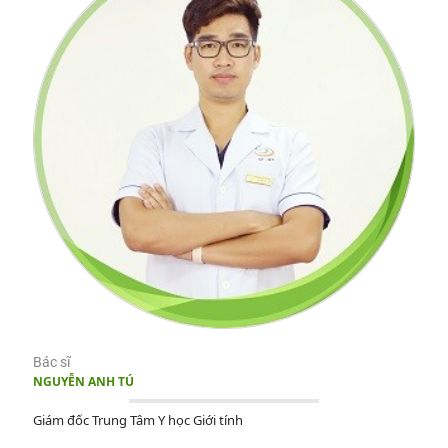
Bác sĩ
NGUYỄN ANH TÚ
Giám đốc Trung Tâm Y học Giới tính