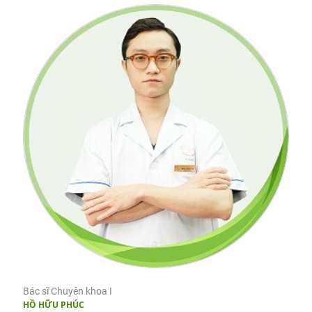
Bác sĩ Chuyên khoa I
HỒ HỮU PHÚC