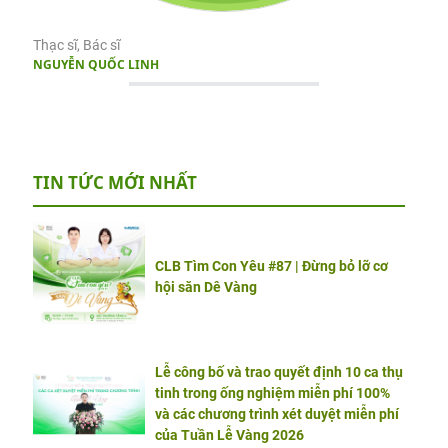
Thạc sĩ, Bác sĩ
NGUYỄN QUỐC LINH
TIN TỨC MỚI NHẤT
CLB Tìm Con Yêu #87 | Đừng bỏ lỡ cơ
hội săn Dê Vàng
Lễ công bố và trao quyết định 10 ca thụ
tinh trong ống nghiệm miễn phí 100%
và các chương trình xét duyệt miễn phí
của Tuần Lễ Vàng 2026