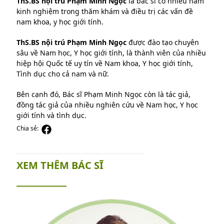
ThS.BS nội trú Phạm Minh Ngọc
là bác sĩ có nhiều năm
kinh nghiệm trong thăm khám và điều trị các vấn đề
nam khoa, y học giới tính.
ThS.BS nội trú
Phạm Minh Ngọc
được đào tạo chuyên
sâu về Nam học, Y học giới tính, là thành viên của nhiều
hiệp hội Quốc tế uy tín về Nam khoa, Y học giới tính,
Tình dục cho cả nam và nữ.
Bên cạnh đó, Bác sĩ Phạm Minh Ngọc còn là tác giả,
đồng tác giả của nhiều nghiên cứu về Nam học, Y học
giới tính và tình dục.
Chia sẻ:
XEM THÊM BÁC SĨ