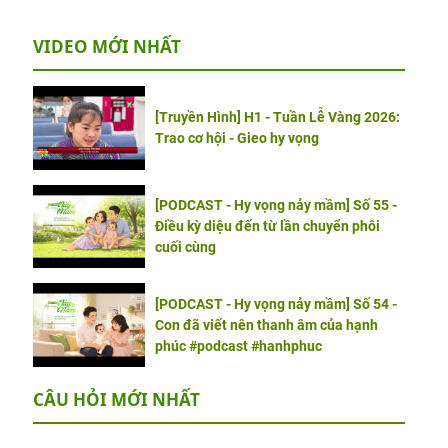
VIDEO MỚI NHẤT
[Truyền Hình] H1 - Tuần Lễ Vàng 2026:
Trao cơ hội - Gieo hy vọng
[PODCAST - Hy vọng nảy mầm] Số 55 -
Điều kỳ diệu đến từ lần chuyển phôi
cuối cùng
[PODCAST - Hy vọng nảy mầm] Số 54 -
Con đã viết nên thanh âm của hạnh
phúc #podcast #hanhphuc
CÂU HỎI MỚI NHẤT