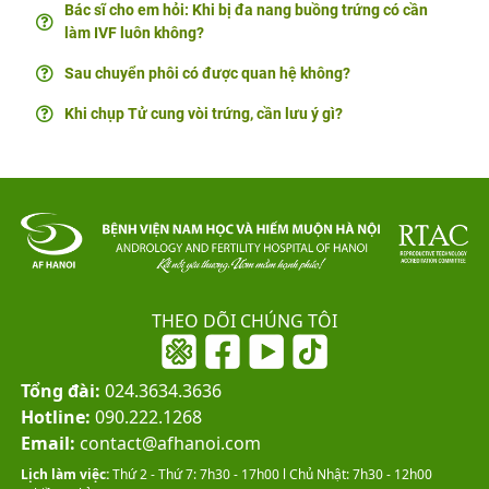
Bác sĩ cho em hỏi: Khi bị đa nang buồng trứng có cần
làm IVF luôn không?
Sau chuyển phôi có được quan hệ không?
Khi chụp Tử cung vòi trứng, cần lưu ý gì?
THEO DÕI CHÚNG TÔI
Tổng đài:
024.3634.3636
Hotline:
090.222.1268
Email:
contact@afhanoi.com
Lịch làm việc:
Thứ 2 - Thứ 7: 7h30 - 17h00 l Chủ Nhật: 7h30 - 12h00