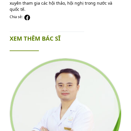
xuyên tham gia các hội thảo, hội nghị trong nước và
quốc tế.
Chia sẻ:
XEM THÊM BÁC SĨ