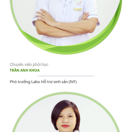
Chuyên viên phôi học
TRẦN ANH KHOA
Phó trưởng Labo Hỗ trợ sinh sản (IVF)