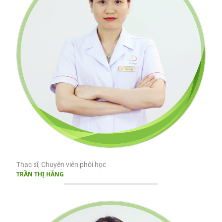
Thạc sĩ, Chuyên viên phôi học
TRẦN THỊ HẰNG