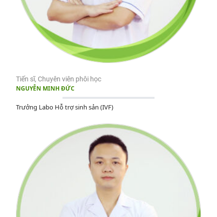
Tiến sĩ, Chuyên viên phôi học
NGUYỄN MINH ĐỨC
Trưởng Labo Hỗ trợ sinh sản (IVF)