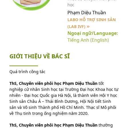
học
Phạm Diệu Thuần
LABO HỖ TRỢ SINH SẢN
(LAB IVF)
Ngoại ngữ/Language:
Tiếng Anh (English)
GIỚI THIỆU VỀ BÁC SĨ
Quá trình công tác
ThS, Chuyên viên phôi học Phạm Diệu Thuần
tốt
nghiệp cử nhân Sinh học tại Trường Đại học Khoa học tự
nhiên - Đại học Quốc gia Hà Nội, là thành viên Hội Y học
Sinh sản Châu Á – Thái Bình Dương, Hội Nội tiết Sinh
sản và Vô sinh Thành phố Hồ Chí Minh. Thạc sĩ Mô phôi
về Thụ tinh trong ống nghiệm năm 2020.
ThS, Chuyên viên phôi học Phạm Diệu Thuần
thường