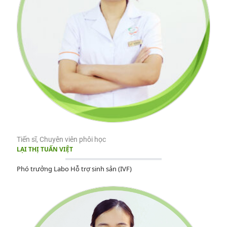
Tiến sĩ, Chuyên viên phôi học
LẠI THỊ TUẤN VIỆT
Phó trưởng Labo Hỗ trợ sinh sản (IVF)