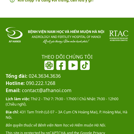
THEO DÕI CHÚNG TÔI
Tổng đài:
024.3634.3636
Hotline:
090.222.1268
Email:
contact@afhanoi.com
Lịch làm việc:
Thứ 2 - Thứ 7: 7h30 - 17h00 l Chủ Nhật: 7h30 - 12h00
(Chiều nghỉ).
Địa chỉ:
431 Tam Trinh (Lô 07 – 3A Cụm CN Hoàng Mai), P. Hoàng Mai, Hà
Nội.
Bản quyền thuộc về Bệnh viện Nam học và Hiếm muộn Hà Nội.
This site is protected by reCAPTCHA and the Google
Privacy