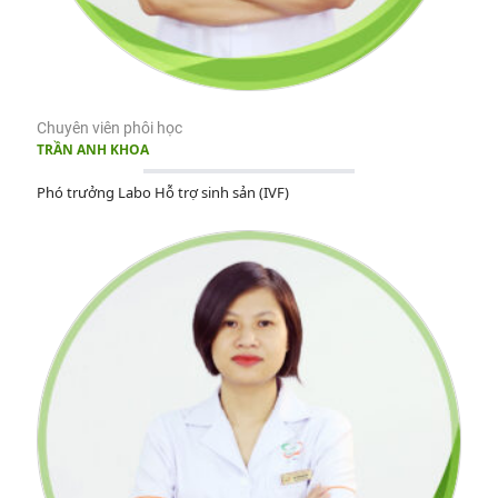
Chuyên viên phôi học
TRẦN ANH KHOA
Phó trưởng Labo Hỗ trợ sinh sản (IVF)