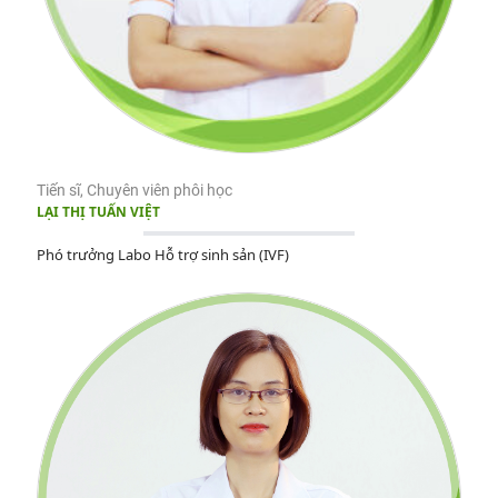
Tiến sĩ, Chuyên viên phôi học
LẠI THỊ TUẤN VIỆT
Phó trưởng Labo Hỗ trợ sinh sản (IVF)