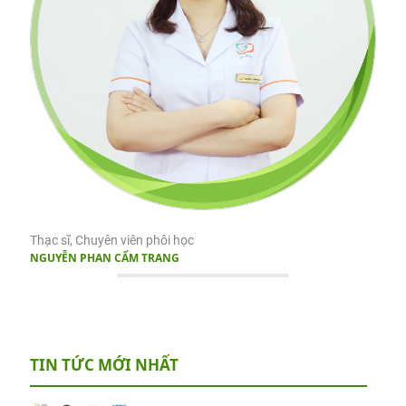
Thạc sĩ, Chuyên viên phôi học
NGUYỄN PHAN CẨM TRANG
TIN TỨC MỚI NHẤT