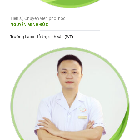
Tiến sĩ, Chuyên viên phôi học
NGUYỄN MINH ĐỨC
Trưởng Labo Hỗ trợ sinh sản (IVF)