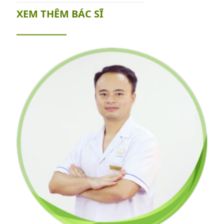
XEM THÊM BÁC SĨ