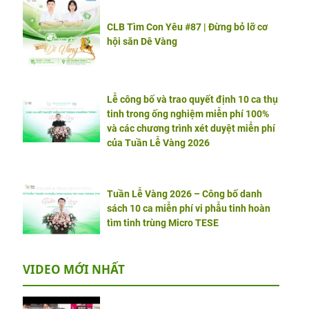
CLB Tìm Con Yêu #87 | Đừng bỏ lỡ cơ
hội săn Dê Vàng
Lễ công bố và trao quyết định 10 ca thụ
tinh trong ống nghiệm miễn phí 100%
và các chương trình xét duyệt miễn phí
của Tuần Lễ Vàng 2026
Tuần Lễ Vàng 2026 – Công bố danh
sách 10 ca miễn phí vi phẫu tinh hoàn
tìm tinh trùng Micro TESE
VIDEO MỚI NHẤT