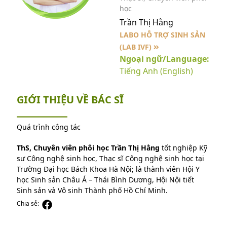
học
Trần Thị Hằng
LABO HỖ TRỢ SINH SẢN
(LAB IVF)
Ngoại ngữ/Language:
Tiếng Anh (English)
GIỚI THIỆU VỀ BÁC SĨ
Quá trình công tác
ThS, Chuyên viên phôi học Trần Thị Hằng
tốt nghiệp Kỹ
sư Công nghệ sinh học, Thạc sĩ Công nghệ sinh học tại
Trường Đại học Bách Khoa Hà Nội; là thành viên Hội Y
học Sinh sản Châu Á – Thái Bình Dương, Hội Nội tiết
Sinh sản và Vô sinh Thành phố Hồ Chí Minh.
Chia sẻ: