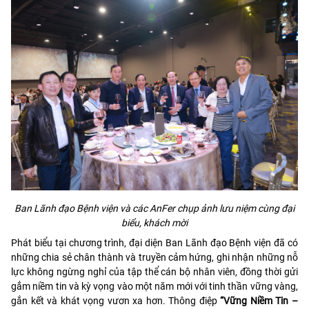
Ban Lãnh đạo Bệnh viện và các AnFer chụp ảnh lưu niệm cùng đại
biểu, khách mời
Phát biểu tại chương trình, đại diện Ban Lãnh đạo Bệnh viện đã có
những chia sẻ chân thành và truyền cảm hứng, ghi nhận những nỗ
lực không ngừng nghỉ của tập thể cán bộ nhân viên, đồng thời gửi
gắm niềm tin và kỳ vọng vào một năm mới với tinh thần vững vàng,
gắn kết và khát vọng vươn xa hơn. Thông điệp
“Vững Niềm Tin –