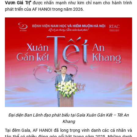
Vươn Giá Trị”
được nhấn mạnh như kim chỉ nam cho hành trình
phát triển của AF HANOI trong năm 2026.
Đại diện Ban Lãnh đạo phát biểu tại Gala Xuân Gắn Kết – Tết An
Khang
Tại đêm Gala, AF HANOI đã long trọng vinh danh các cá nhân và
tập thể có nhiều đóng góp nổi bật trong năm 2025. Những danh