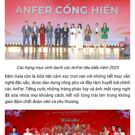
Các hạng mục vinh danh các AnFer tiêu biểu năm 2025
Đêm Gala còn là bữa tiệc cảm xúc trọn vẹn với những tiết mục văn
nghệ đặc sắc, được dàn dựng công phu và đầy tâm huyết bởi chính
các AnFer. Tiếng cười, những tràng pháo tay và ánh mắt rạng ngời
đã xóa nhòa mọi khoảng cách, kết nối từng trái tim trong không
gian đậm chất đoàn viên và yêu thương.