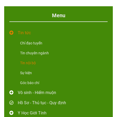
Menu
Tin tức
Chỉ đạo tuyến
Tin chuyên ngành
Tin nội bộ
Sự kiện
Góc báo chí
Vô sinh - Hiếm muộn
Hồ Sơ - Thủ tục - Quy định
Y Học Giới Tính