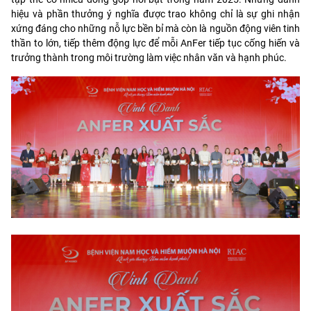
hiệu và phần thưởng ý nghĩa được trao không chỉ là sự ghi nhận
xứng đáng cho những nỗ lực bền bỉ mà còn là nguồn động viên tinh
thần to lớn, tiếp thêm động lực để mỗi AnFer tiếp tục cống hiến và
trưởng thành trong môi trường làm việc nhân văn và hạnh phúc.