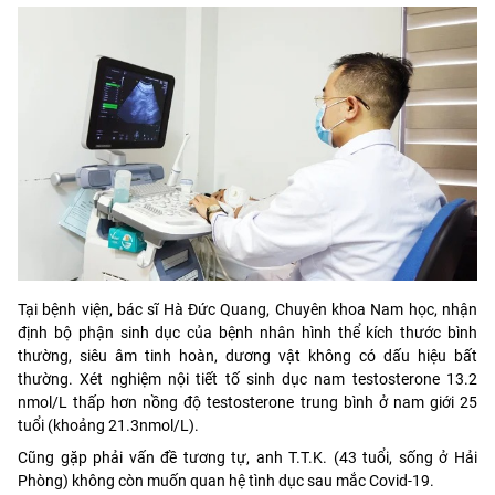
Tại bệnh viện, bác sĩ Hà Đức Quang, Chuyên khoa Nam học, nhận
định bộ phận sinh dục của bệnh nhân hình thể kích thước bình
thường, siêu âm tinh hoàn, dương vật không có dấu hiệu bất
thường. Xét nghiệm nội tiết tố sinh dục nam testosterone 13.2
nmol/L thấp hơn nồng độ testosterone trung bình ở nam giới 25
tuổi (khoảng 21.3nmol/L).
Cũng gặp phải vấn đề tương tự, anh T.T.K. (43 tuổi, sống ở Hải
Phòng) không còn muốn quan hệ tình dục sau mắc Covid-19.