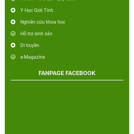
Y Học Giới Tính
Nghiên cứu khoa học
Hỗ trợ sinh sản
Di truyền
e-Magazine
FANPAGE FACEBOOK