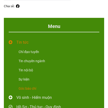
Chia sẻ:
Menu
Tin tức
Chỉ đạo tuyến
Tin chuyên ngành
Tin nội bộ
Sự kiện
Góc báo chí
Vô sinh - Hiếm muộn
Hồ Sơ - Thủ tục - Quy định