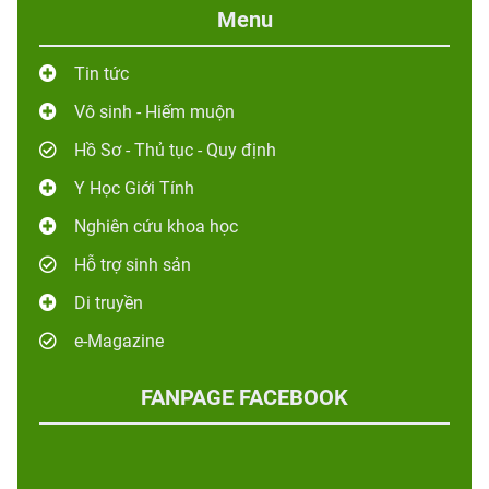
Menu
Tin tức
Vô sinh - Hiếm muộn
Hồ Sơ - Thủ tục - Quy định
Y Học Giới Tính
Nghiên cứu khoa học
Hỗ trợ sinh sản
Di truyền
e-Magazine
FANPAGE FACEBOOK