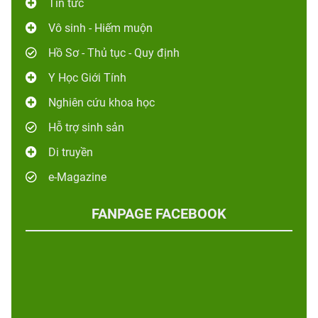
Tin tức
Vô sinh - Hiếm muộn
Hồ Sơ - Thủ tục - Quy định
Y Học Giới Tính
Nghiên cứu khoa học
Hỗ trợ sinh sản
Di truyền
e-Magazine
FANPAGE FACEBOOK