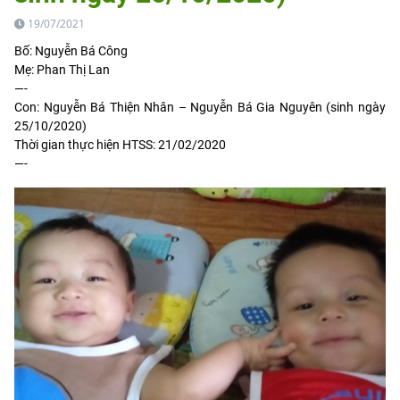
19/07/2021
Bố: Nguyễn Bá Công
Mẹ: Phan Thị Lan
—-
Con: Nguyễn Bá Thiện Nhân – Nguyễn Bá Gia Nguyên (sinh ngày
25/10/2020)
Thời gian thực hiện HTSS: 21/02/2020
—-