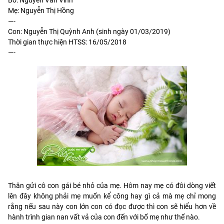
Mẹ: Nguyễn Thị Hồng
—-
Con: Nguyễn Thị Quỳnh Anh (sinh ngày 01/03/2019)
Thời gian thực hiện HTSS: 16/05/2018
—-
Thân gửi cô con gái bé nhỏ của mẹ. Hôm nay mẹ có đôi dòng viết
lên đây không phải mẹ muốn kể công hay gì cả mà mẹ chỉ mong
rằng nếu sau này con lớn con có đọc được thì con sẽ hiểu hơn về
hành trình gian nan vất vả của con đến với bố mẹ như thế nào.