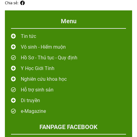
Chia sẻ:
Menu
Tin tức
Vô sinh - Hiếm muộn
Hồ Sơ - Thủ tục - Quy định
Y Học Giới Tính
Nghiên cứu khoa học
Hỗ trợ sinh sản
Di truyền
e-Magazine
FANPAGE FACEBOOK