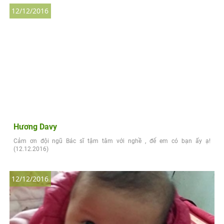
12/12/2016
Hương Davy
Cảm ơn đội ngũ Bác sĩ tậm tâm với nghề , để em có bạn ấy ạ!
(12.12.2016)
12/12/2016