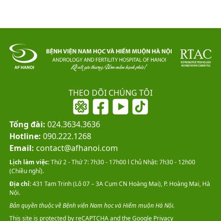
THEO DÕI CHÚNG TÔI
Tổng đài:
024.3634.3636
Hotline:
090.222.1268
Email:
contact@afhanoi.com
Lịch làm việc:
Thứ 2 - Thứ 7: 7h30 - 17h00 l Chủ Nhật: 7h30 - 12h00
(Chiều nghỉ).
Địa chỉ:
431 Tam Trinh (Lô 07 – 3A Cụm CN Hoàng Mai), P. Hoàng Mai, Hà
Nội.
Bản quyền thuộc về Bệnh viện Nam học và Hiếm muộn Hà Nội.
This site is protected by reCAPTCHA and the Google
Privacy