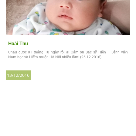
Hoài Thu
Cháu được 01 tháng 10 ngày rồi ạ! Cảm ơn Bác sỹ Hiền – Bệnh viện
Nam học và Hiếm muộn Hà Nội nhiều lắm! (26.12.2016)
13/12/2016