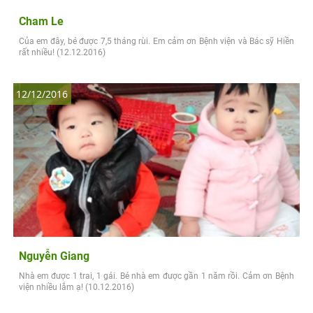
Cham Le
Của em đây, bé được 7,5 tháng rùi. Em cảm ơn Bệnh viện và Bác sỹ Hiền
rất nhiều! (12.12.2016)
12/12/2016
Nguyễn Giang
Nhà em được 1 trai, 1 gái. Bé nhà em được gần 1 năm rồi. Cảm ơn Bệnh
viện nhiều lắm ạ! (10.12.2016)