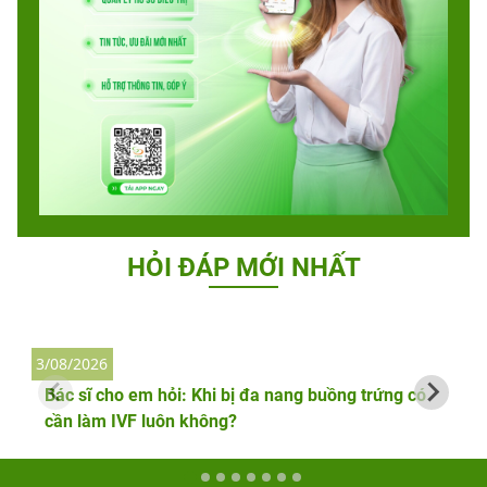
HỎI ĐÁP MỚI NHẤT
3/08/2026
2
Bác sĩ cho em hỏi: Khi bị đa nang buồng trứng có
cần làm IVF luôn không?