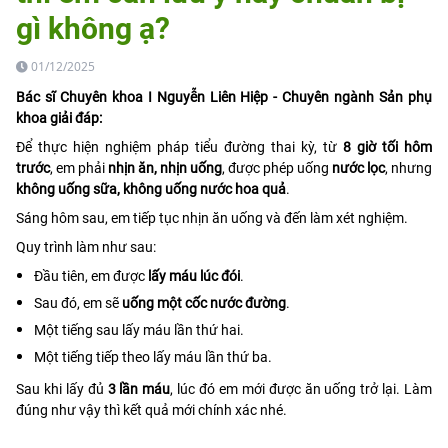
gì không ạ?
01/12/2025
Bác sĩ Chuyên khoa I Nguyễn Liên Hiệp - Chuyên ngành Sản phụ
khoa giải đáp:
Để thực hiện nghiệm pháp tiểu đường thai kỳ, từ
8 giờ tối hôm
trước
, em phải
nhịn ăn, nhịn uống
, được phép uống
nước lọc
, nhưng
không uống sữa, không uống nước hoa quả
.
Sáng hôm sau, em tiếp tục nhịn ăn uống và đến làm xét nghiệm.
Quy trình làm như sau:
Đầu tiên, em được
lấy máu lúc đói
.
Sau đó, em sẽ
uống một cốc nước đường
.
Một tiếng sau lấy máu lần thứ hai.
Một tiếng tiếp theo lấy máu lần thứ ba.
Sau khi lấy đủ
3 lần máu
, lúc đó em mới được ăn uống trở lại. Làm
đúng như vậy thì kết quả mới chính xác nhé.