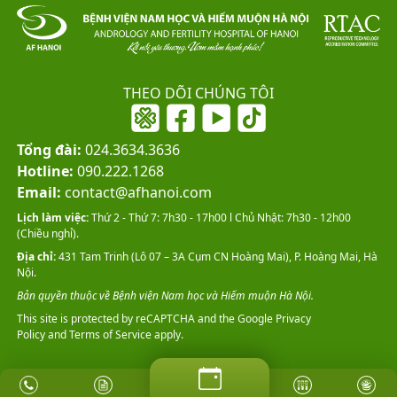
THEO DÕI CHÚNG TÔI
Tổng đài:
024.3634.3636
Hotline:
090.222.1268
Email:
contact@afhanoi.com
Lịch làm việc:
Thứ 2 - Thứ 7: 7h30 - 17h00 l Chủ Nhật: 7h30 - 12h00
(Chiều nghỉ).
Địa chỉ:
431 Tam Trinh (Lô 07 – 3A Cụm CN Hoàng Mai), P. Hoàng Mai, Hà
Nội.
Bản quyền thuộc về Bệnh viện Nam học và Hiếm muộn Hà Nội.
This site is protected by reCAPTCHA and the Google
Privacy
Policy
and
Terms of Service
apply.