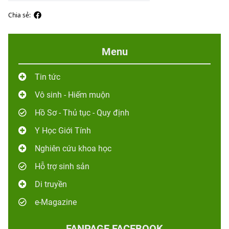
Chia sẻ:
Menu
Tin tức
Vô sinh - Hiếm muộn
Hồ Sơ - Thủ tục - Quy định
Y Học Giới Tính
Nghiên cứu khoa học
Hỗ trợ sinh sản
Di truyền
e-Magazine
FANPAGE FACEBOOK