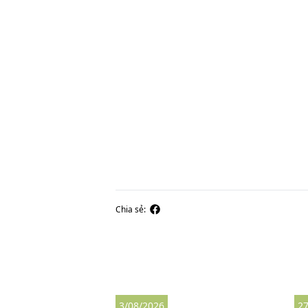
Chia sẻ:
3/08/2026
27