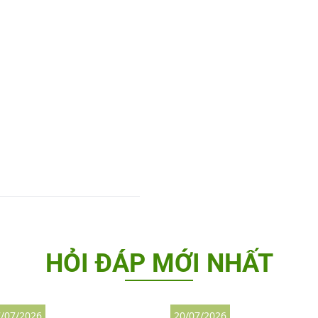
HỎI ĐÁP MỚI NHẤT
/07/2026
20/07/2026