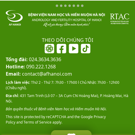
THEO DÕI CHÚNG TÔI
Tổng đài:
024.3634.3636
Hotline:
090.222.1268
Email:
contact@afhanoi.com
Lịch làm việc:
Thứ 2 - Thứ 7: 7h30 - 17h00 l Chủ Nhật: 7h30 - 12h00
(Chiều nghỉ).
Địa chỉ:
431 Tam Trinh (Lô 07 – 3A Cụm CN Hoàng Mai), P. Hoàng Mai, Hà
Nội.
Bản quyền thuộc về Bệnh viện Nam học và Hiếm muộn Hà Nội.
This site is protected by reCAPTCHA and the Google
Privacy
Policy
and
Terms of Service
apply.