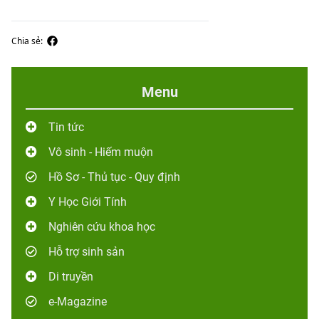
Chia sẻ:
Menu
Tin tức
Vô sinh - Hiếm muộn
Hồ Sơ - Thủ tục - Quy định
Y Học Giới Tính
Nghiên cứu khoa học
Hỗ trợ sinh sản
Di truyền
e-Magazine