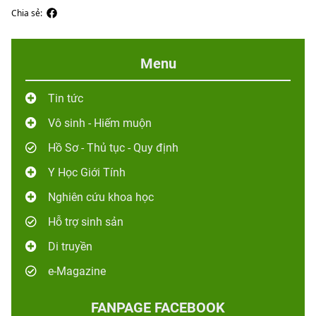
Chia sẻ:
Menu
Tin tức
Vô sinh - Hiếm muộn
Hồ Sơ - Thủ tục - Quy định
Y Học Giới Tính
Nghiên cứu khoa học
Hỗ trợ sinh sản
Di truyền
e-Magazine
FANPAGE FACEBOOK