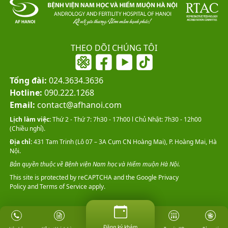
THEO DÕI CHÚNG TÔI
Tổng đài:
024.3634.3636
Hotline:
090.222.1268
Email:
contact@afhanoi.com
Lịch làm việc:
Thứ 2 - Thứ 7: 7h30 - 17h00 l Chủ Nhật: 7h30 - 12h00
(Chiều nghỉ).
Địa chỉ:
431 Tam Trinh (Lô 07 – 3A Cụm CN Hoàng Mai), P. Hoàng Mai, Hà
Nội.
Bản quyền thuộc về Bệnh viện Nam học và Hiếm muộn Hà Nội.
This site is protected by reCAPTCHA and the Google
Privacy
Policy
and
Terms of Service
apply.
Đăng ký khám