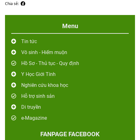
Chia sẻ:
Menu
Tin tức
Vô sinh - Hiếm muộn
Hồ Sơ - Thủ tục - Quy định
Y Học Giới Tính
Nghiên cứu khoa học
Hỗ trợ sinh sản
Di truyền
e-Magazine
FANPAGE FACEBOOK