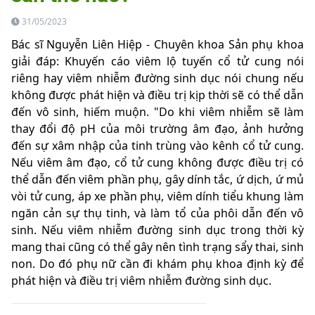
31/05/2023
Bác sĩ Nguyễn Liên Hiệp - Chuyên khoa Sản phụ khoa
giải đáp: Khuyến cáo viêm lộ tuyến cổ tử cung nói
riêng hay viêm nhiễm đường sinh dục nói chung nếu
không được phát hiện và điều trị kịp thời sẽ có thể dẫn
đến vô sinh, hiếm muộn. "Do khi viêm nhiễm sẽ làm
thay đổi độ pH của môi trường âm đạo, ảnh hưởng
đến sự xâm nhập của tinh trùng vào kênh cổ tử cung.
Nếu viêm âm đạo, cổ tử cung không được điều trị có
thể dẫn đến viêm phần phụ, gây dính tắc, ứ dịch, ứ mủ
vòi tử cung, áp xe phần phụ, viêm dính tiểu khung làm
ngăn cản sự thụ tinh, và làm tổ của phôi dẫn đến vô
sinh. Nếu viêm nhiễm đường sinh dục trong thời kỳ
mang thai cũng có thể gây nên tình trạng sẩy thai, sinh
non. Do đó phụ nữ cần đi khám phụ khoa định kỳ để
phát hiện và điều trị viêm nhiễm đường sinh dục.