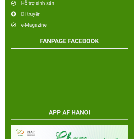
Hỗ trợ sinh sản
Di truyền
e-Magazine
FANPAGE FACEBOOK
APP AF HANOI