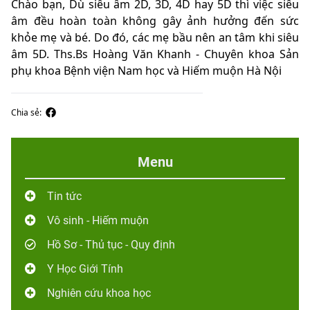
Chào bạn, Dù siêu âm 2D, 3D, 4D hay 5D thì việc siêu
âm đều hoàn toàn không gây ảnh hưởng đến sức
khỏe mẹ và bé. Do đó, các mẹ bầu nên an tâm khi siêu
âm 5D. Ths.Bs Hoàng Văn Khanh - Chuyên khoa Sản
phụ khoa Bệnh viện Nam học và Hiếm muộn Hà Nội
Chia sẻ:
Menu
Tin tức
Vô sinh - Hiếm muộn
Hồ Sơ - Thủ tục - Quy định
Y Học Giới Tính
Nghiên cứu khoa học