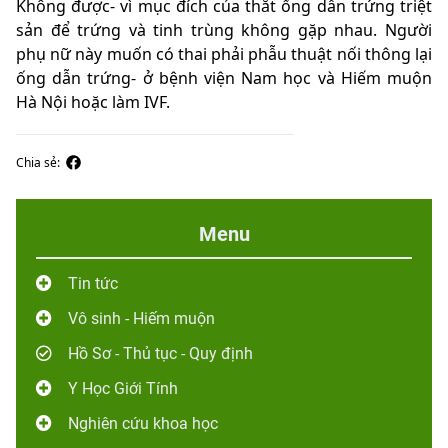
Không được- vì mục đích của thắt ống dẫn trứng triệt
sản để trứng và tinh trùng không gặp nhau. Người
phụ nữ này muốn có thai phải phẫu thuật nối thông lại
ống dẫn trứng- ở bệnh viện Nam học và Hiếm muộn
Hà Nội hoặc làm IVF.
Chia sẻ:
Menu
Tin tức
Vô sinh - Hiếm muộn
Hồ Sơ - Thủ tục - Quy định
Y Học Giới Tính
Nghiên cứu khoa học