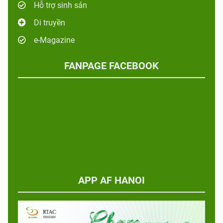
Hỗ trợ sinh sản
Di truyền
e-Magazine
FANPAGE FACEBOOK
APP AF HANOI