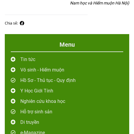
Nam học và Hiếm muộn Hà Nội)
Chia sẻ:
Menu
Tin tức
Vô sinh - Hiếm muộn
Hồ Sơ - Thủ tục - Quy định
Y Học Giới Tính
Nghiên cứu khoa học
Hỗ trợ sinh sản
Di truyền
e-Magazine