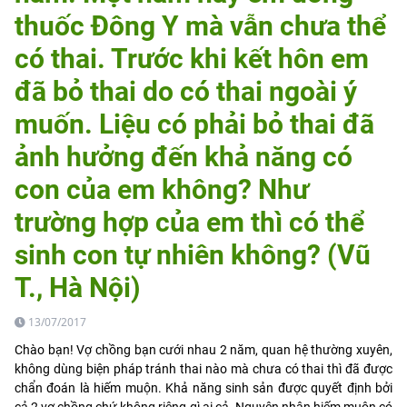
thuốc Đông Y mà vẫn chưa thể
có thai. Trước khi kết hôn em
đã bỏ thai do có thai ngoài ý
muốn. Liệu có phải bỏ thai đã
ảnh hưởng đến khả năng có
con của em không? Như
trường hợp của em thì có thể
sinh con tự nhiên không? (Vũ
T., Hà Nội)
13/07/2017
Chào bạn! Vợ chồng bạn cưới nhau 2 năm, quan hệ thường xuyên,
không dùng biện pháp tránh thai nào mà chưa có thai thì đã được
chẩn đoán là hiếm muộn. Khả năng sinh sản được quyết định bởi
cả 2 vợ chồng chứ không riêng gì ai cả. Nguyên nhân hiếm muộn có