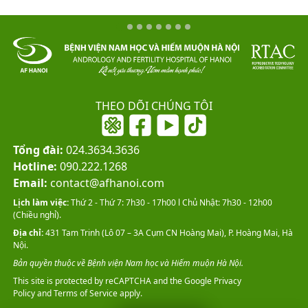
THEO DÕI CHÚNG TÔI
Tổng đài:
024.3634.3636
Hotline:
090.222.1268
Email:
contact@afhanoi.com
Lịch làm việc:
Thứ 2 - Thứ 7: 7h30 - 17h00 l Chủ Nhật: 7h30 - 12h00
(Chiều nghỉ).
Địa chỉ:
431 Tam Trinh (Lô 07 – 3A Cụm CN Hoàng Mai), P. Hoàng Mai, Hà
Nội.
Bản quyền thuộc về Bệnh viện Nam học và Hiếm muộn Hà Nội.
This site is protected by reCAPTCHA and the Google
Privacy
Policy
and
Terms of Service
apply.