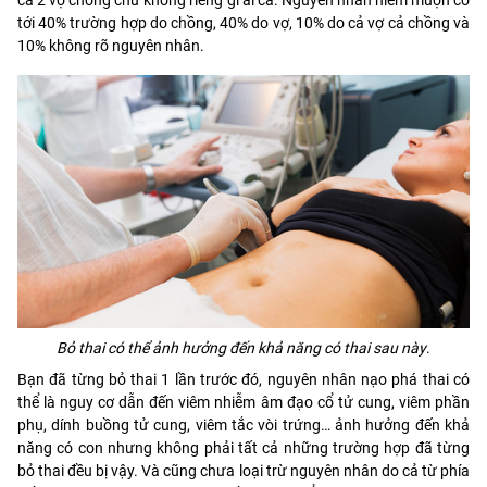
tới 40% trường hợp do chồng, 40% do vợ, 10% do cả vợ cả chồng và
10% không rõ nguyên nhân.
Bỏ thai có thể ảnh hưởng đến khả năng có thai sau này
.
Bạn đã từng bỏ thai 1 lần trước đó, nguyên nhân nạo phá thai có
thể là nguy cơ dẫn đến viêm nhiễm âm đạo cổ tử cung, viêm phần
phụ, dính buồng tử cung, viêm tắc vòi trứng… ảnh hưởng đến khả
năng có con nhưng không phải tất cả những trường hợp đã từng
bỏ thai đều bị vậy. Và cũng chưa loại trừ nguyên nhân do cả từ phía