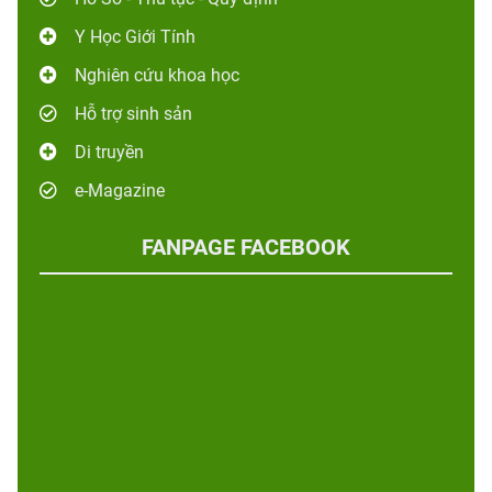
Y Học Giới Tính
Nghiên cứu khoa học
Hỗ trợ sinh sản
Di truyền
e-Magazine
FANPAGE FACEBOOK