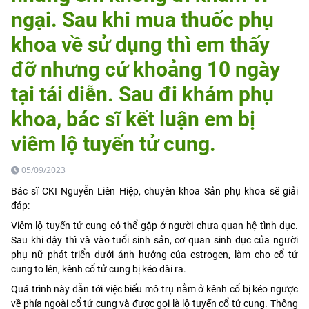
ngại. Sau khi mua thuốc phụ
khoa về sử dụng thì em thấy
đỡ nhưng cứ khoảng 10 ngày
tại tái diễn. Sau đi khám phụ
khoa, bác sĩ kết luận em bị
viêm lộ tuyến tử cung.
05/09/2023
Bác sĩ CKI Nguyễn Liên Hiệp, chuyên khoa Sản phụ khoa sẽ giải
đáp:
Viêm lộ tuyến tử cung có thể gặp ở người chưa quan hệ tình dục.
Sau khi dậy thì và vào tuổi sinh sản, cơ quan sinh dục của người
phụ nữ phát triển dưới ảnh hưởng của estrogen, làm cho cổ tử
cung to lên, kênh cổ tử cung bị kéo dài ra.
Quá trình này dẫn tới việc biểu mô trụ nằm ở kênh cổ bị kéo ngược
về phía ngoài cổ tử cung và được gọi là lộ tuyến cổ tử cung. Thông