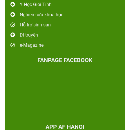
Y Học Giới Tính
Nghiên cứu khoa học
Hỗ trợ sinh sản
Di truyền
e-Magazine
FANPAGE FACEBOOK
APP AF HANOI