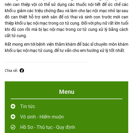
nên can thiệp vội có thể sử dụng các thuốc nội tiết để ức chế các
khối u giảm các triệu chứng đau và làm cho lạc nội mạc nhỏ lại sau
đó can thiệt hỗ trợ sinh sản để có thai và sinh con trước mới can
thiệp khối u lạc nội mạc trong cơ tử cung. Đối với phụ nữ rất lớn tuổi
khi đủ con rồi mà bị lạc nội mạc trong cơ tử cung xử lý bằng cách
cắt tử cung.
Rất mong em tới bệnh viện thăm khám để bác sĩ chuyên môn khám
khối u lạc nội mạc tử cung, để tư vấn cho em hướng xử lý tốt nhất.
Chia sẻ:
Menu
Tin tức
Vô sinh - Hiếm muộn
Hồ Sơ - Thủ tục - Quy định