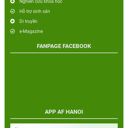
Nghiên cứu khoa học
Hỗ trợ sinh sản
Di truyền
e-Magazine
FANPAGE FACEBOOK
APP AF HANOI