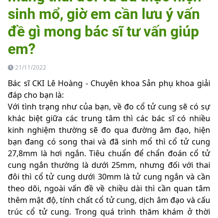
sinh mổ, giờ em cần lưu ý vấn
đề gì mong bác sĩ tư vấn giúp
em?
21/11/2022
Bác sĩ CKI Lê Hoàng - Chuyên khoa Sản phụ khoa giải
đáp cho bạn là:
Với tình trạng như của bạn, về đo cổ tử cung sẽ có sự
khác biệt giữa các trung tâm thì các bác sĩ có nhiều
kinh nghiệm thường sẽ đo qua đường âm đạo, hiện
bạn đang có song thai và đã sinh mổ thì cổ tử cung
27,8mm là hơi ngắn. Tiêu chuẩn để chẩn đoán cổ tử
cung ngắn thường là dưới 25mm, nhưng đối với thai
đôi thì cổ tử cung dưới 30mm là tử cung ngắn và cần
theo dõi, ngoài vấn đề về chiều dài thì cần quan tâm
thêm mật độ, tính chất cổ tử cung, dịch âm đạo và cấu
trúc cổ tử cung. Trong quá trình thăm khám ở thời