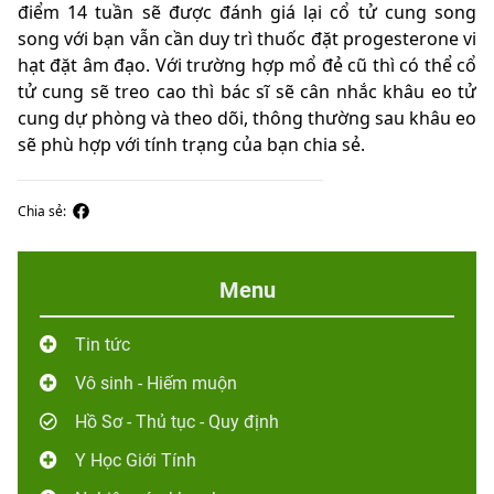
điểm 14 tuần sẽ được đánh giá lại cổ tử cung song
song với bạn vẫn cần duy trì thuốc đặt progesterone vi
hạt đặt âm đạo. Với trường hợp mổ đẻ cũ thì có thể cổ
tử cung sẽ treo cao thì bác sĩ sẽ cân nhắc khâu eo tử
cung dự phòng và theo dõi, thông thường sau khâu eo
sẽ phù hợp với tính trạng của bạn chia sẻ.
Chia sẻ:
Menu
Tin tức
Vô sinh - Hiếm muộn
Hồ Sơ - Thủ tục - Quy định
Y Học Giới Tính