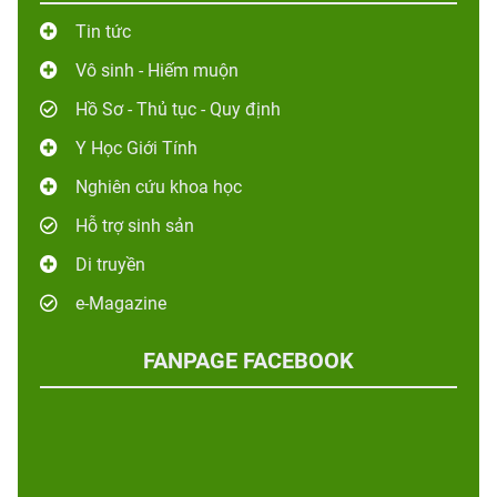
Tin tức
Vô sinh - Hiếm muộn
Hồ Sơ - Thủ tục - Quy định
Y Học Giới Tính
Nghiên cứu khoa học
Hỗ trợ sinh sản
Di truyền
e-Magazine
FANPAGE FACEBOOK