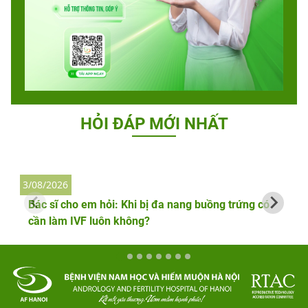
HỎI ĐÁP MỚI NHẤT
3/08/2026
2
Bác sĩ cho em hỏi: Khi bị đa nang buồng trứng có
cần làm IVF luôn không?