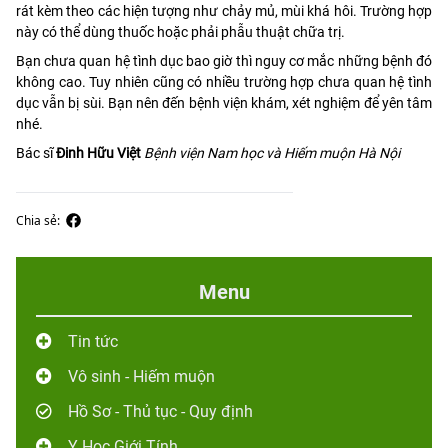
rát kèm theo các hiện tượng như chảy mủ, mùi khá hôi. Trường hợp
này có thể dùng thuốc hoặc phải phẫu thuật chữa trị.
Bạn chưa quan hệ tình dục bao giờ thì nguy cơ mắc những bệnh đó
không cao. Tuy nhiên cũng có nhiều trường hợp chưa quan hệ tình
dục vẫn bị sùi. Bạn nên đến bệnh viện khám, xét nghiệm để yên tâm
nhé.
Bác sĩ
Đinh Hữu Việt
Bệnh viện Nam học và Hiếm muộn Hà Nội
Chia sẻ:
Menu
Tin tức
Vô sinh - Hiếm muộn
Hồ Sơ - Thủ tục - Quy định
Y Học Giới Tính