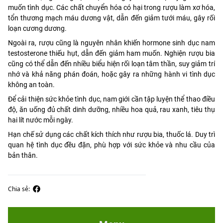
muốn tình dục. Các chất chuyển hóa có hại trong rượu làm xơ hóa,
tổn thương mạch máu dương vật, dẫn đến giảm tưới máu, gây rối
loạn cương dương.
Ngoài ra, rượu cũng là nguyên nhân khiến hormone sinh dục nam
testosterone thiếu hụt, dẫn đến giảm ham muốn. Nghiện rượu bia
cũng có thể dẫn đến nhiều biểu hiện rối loạn tâm thần, suy giảm trí
nhớ và khả năng phán đoán, hoặc gây ra những hành vi tình dục
không an toàn.
Để cải thiện sức khỏe tình dục, nam giới cần tập luyện thể thao điều
độ, ăn uống đủ chất dinh dưỡng, nhiều hoa quả, rau xanh, tiêu thụ
hai lít nước mỗi ngày.
Hạn chế sử dụng các chất kích thích như rượu bia, thuốc lá. Duy trì
quan hệ tình dục đều đặn, phù hợp với sức khỏe và nhu cầu của
bản thân.
Chia sẻ: