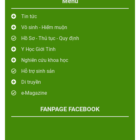
Menu
Tin tức
Vô sinh - Hiếm muộn
Hồ Sơ - Thủ tục - Quy định
Y Học Giới Tính
Nghiên cứu khoa học
Hỗ trợ sinh sản
Di truyền
e-Magazine
FANPAGE FACEBOOK