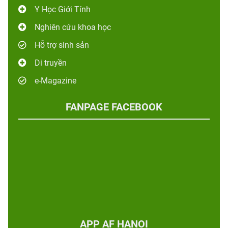
Y Học Giới Tính
Nghiên cứu khoa học
Hỗ trợ sinh sản
Di truyền
e-Magazine
FANPAGE FACEBOOK
APP AF HANOI