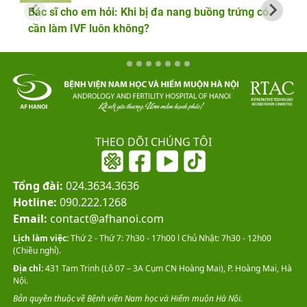
Bác sĩ cho em hỏi: Khi bị đa nang buồng trứng có
cần làm IVF luôn không?
THEO DÕI CHÚNG TÔI
Tổng đài:
024.3634.3636
Hotline:
090.222.1268
Email:
contact@afhanoi.com
Lịch làm việc:
Thứ 2 - Thứ 7: 7h30 - 17h00 l Chủ Nhật: 7h30 - 12h00
(Chiều nghỉ).
Địa chỉ:
431 Tam Trinh (Lô 07 – 3A Cụm CN Hoàng Mai), P. Hoàng Mai, Hà
Nội.
Bản quyền thuộc về Bệnh viện Nam học và Hiếm muộn Hà Nội.