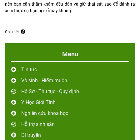
nên bạn cần thăm khám đều đặn và giữ thai sát sao để đánh ra
xem thực sự bạn bị rỉ ối hay không.
Chia sẻ:
Menu
Tin tức
Vô sinh - Hiếm muộn
Hồ Sơ - Thủ tục - Quy định
Y Học Giới Tính
Nghiên cứu khoa học
Hỗ trợ sinh sản
Di truyền