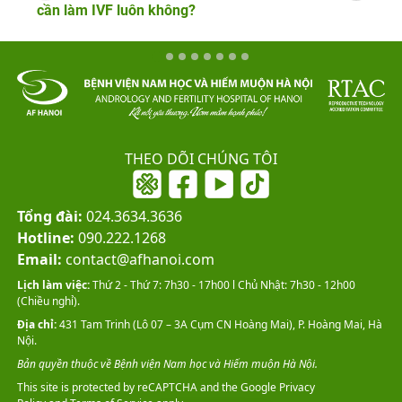
cần làm IVF luôn không?
THEO DÕI CHÚNG TÔI
Tổng đài:
024.3634.3636
Hotline:
090.222.1268
Email:
contact@afhanoi.com
Lịch làm việc:
Thứ 2 - Thứ 7: 7h30 - 17h00 l Chủ Nhật: 7h30 - 12h00
(Chiều nghỉ).
Địa chỉ:
431 Tam Trinh (Lô 07 – 3A Cụm CN Hoàng Mai), P. Hoàng Mai, Hà
Nội.
Bản quyền thuộc về Bệnh viện Nam học và Hiếm muộn Hà Nội.
This site is protected by reCAPTCHA and the Google
Privacy