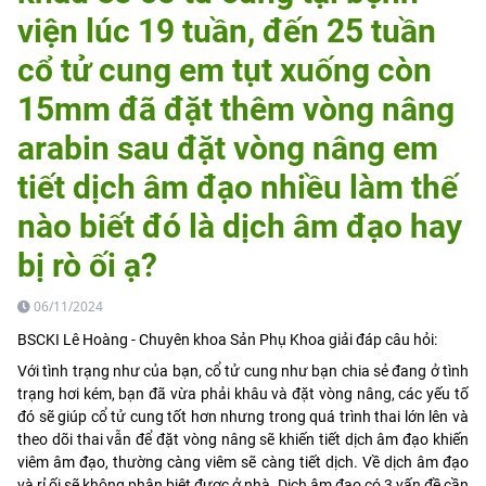
viện lúc 19 tuần, đến 25 tuần
cổ tử cung em tụt xuống còn
15mm đã đặt thêm vòng nâng
arabin sau đặt vòng nâng em
tiết dịch âm đạo nhiều làm thế
nào biết đó là dịch âm đạo hay
bị rò ối ạ?
06/11/2024
BSCKI Lê Hoàng - Chuyên khoa Sản Phụ Khoa giải đáp câu hỏi:
Với tình trạng như của bạn, cổ tử cung như bạn chia sẻ đang ở tình
trạng hơi kém, bạn đã vừa phải khâu và đặt vòng nâng, các yếu tố
đó sẽ giúp cổ tử cung tốt hơn nhưng trong quá trình thai lớn lên và
theo dõi thai vẫn để đặt vòng nâng sẽ khiến tiết dịch âm đạo khiến
viêm âm đạo, thường càng viêm sẽ càng tiết dịch. Về dịch âm đạo
và rỉ ối sẽ không phân biệt được ở nhà. Dịch âm đạo có 3 vấn đề cần