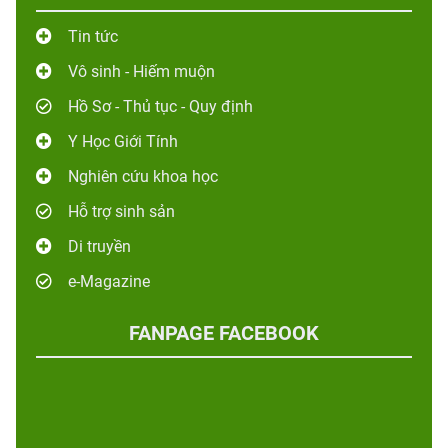
Tin tức
Vô sinh - Hiếm muộn
Hồ Sơ - Thủ tục - Quy định
Y Học Giới Tính
Nghiên cứu khoa học
Hỗ trợ sinh sản
Di truyền
e-Magazine
FANPAGE FACEBOOK