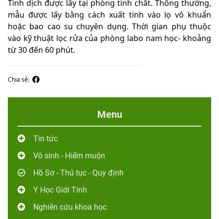
Tinh dịch được lấy tại phòng tinh chất. Thông thường,
mẫu được lấy bằng cách xuất tinh vào lọ vô khuẩn
hoặc bao cao su chuyên dụng. Thời gian phụ thuộc
vào kỹ thuật lọc rửa của phòng labo nam học- khoảng
từ 30 đến 60 phút.
Chia sẻ:
Menu
Tin tức
Vô sinh - Hiếm muộn
Hồ Sơ - Thủ tục - Quy định
Y Học Giới Tính
Nghiên cứu khoa học