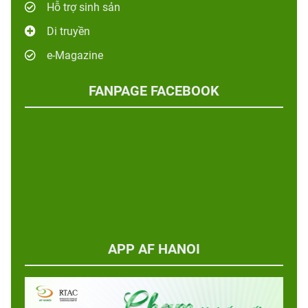
Hỗ trợ sinh sản
Di truyền
e-Magazine
FANPAGE FACEBOOK
APP AF HANOI