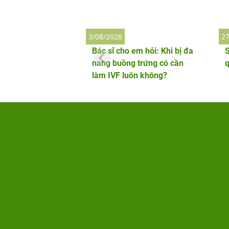
3/08/2026
27
Bác sĩ cho em hỏi: Khi bị đa
S
nang buồng trứng có cần
làm IVF luôn không?