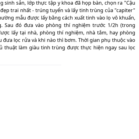
 sinh sản, lớp thực tập y khoa đã họp bàn, chọn ra "Cậu
ẹp trai nhất - trúng tuyển và lấy tinh trùng của "capiter"
thường mẫu được lấy bằng cách xuất tinh vào lọ vô khuẩn,
. Sau đó đưa vào phòng thí nghiệm trước 1/2h (trong
h được lấy tại nhà, phòng thí nghiệm, nhà tắm, hay phòng
ẫu đưa lọc rửa và khi nào thì bơm. Thời gian phụ thuộc vào
thủ thuật làm giàu tinh trùng được thực hiện ngay sau lọc