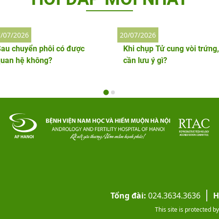
/07/2026
20/07/2026
au chuyển phôi có được
Khi chụp Tử cung vòi trứng,
quan hệ không?
cần lưu ý gì?
Tổng đài:
024.3634.3636
H
This site is protected