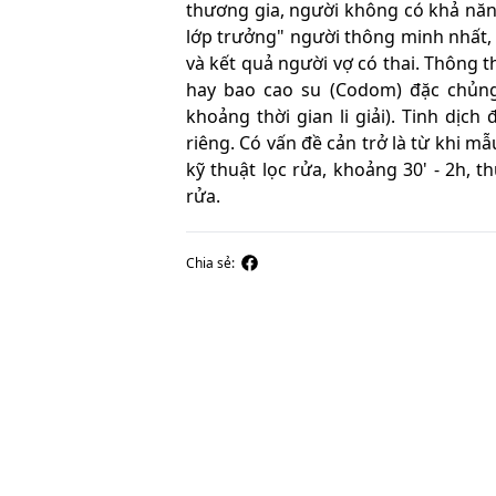
thương gia, người không có khả năng
lớp trưởng" người thông minh nhất, đ
và kết quả người vợ có thai. Thông 
hay bao cao su (Codom) đặc chủng
khoảng thời gian li giải). Tinh dịc
riêng. Có vấn đề cản trở là từ khi m
kỹ thuật lọc rửa, khoảng 30' - 2h, 
rửa.
Chia sẻ: