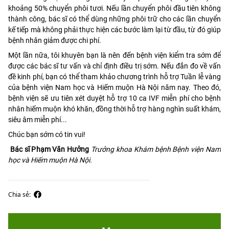
khoảng 50% chuyển phôi tươi. Nếu lần chuyển phôi đầu tiên không
thành công, bác sĩ có thể dùng những phôi trữ cho các lần chuyển
kế tiếp mà không phải thực hiện các bước làm lại từ đầu, từ đó giúp
bệnh nhân giảm được chi phí.
Một lần nữa, tôi khuyên bạn là nên đến bệnh viện kiểm tra sớm để
được các bác sĩ tư vấn và chỉ định điều trị sớm. Nếu đắn đo về vấn
đề kinh phí, bạn có thể tham khảo chương trình hỗ trợ Tuần lễ vàng
của bệnh viện Nam học và Hiếm muộn Hà Nội năm nay. Theo đó,
bệnh viện sẽ ưu tiên xét duyệt hỗ trợ 10 ca IVF miễn phí cho bệnh
nhân hiếm muộn khó khăn, đồng thời hỗ trợ hàng nghìn suất khám,
siêu âm miễn phí...
Chúc bạn sớm có tin vui!
Bác sĩ Phạm Văn Hưởng
Trưởng khoa Khám bệnh Bệnh viện Nam
học và Hiếm muộn Hà Nội.
Chia sẻ: