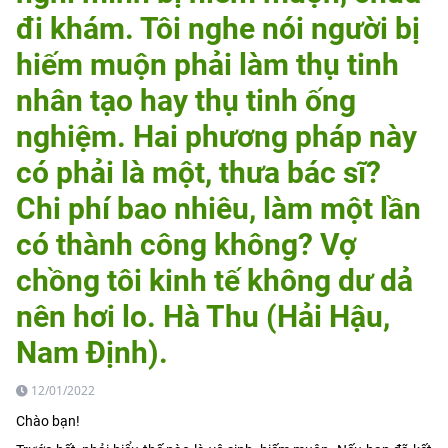
đi khám. Tôi nghe nói người bị
hiếm muộn phải làm thụ tinh
nhân tạo hay thụ tinh ống
nghiệm. Hai phương pháp này
có phải là một, thưa bác sĩ?
Chi phí bao nhiêu, làm một lần
có thành công không? Vợ
chồng tôi kinh tế không dư dả
nên hơi lo. Hà Thu (Hải Hậu,
Nam Định).
12/01/2022
Chào bạn!