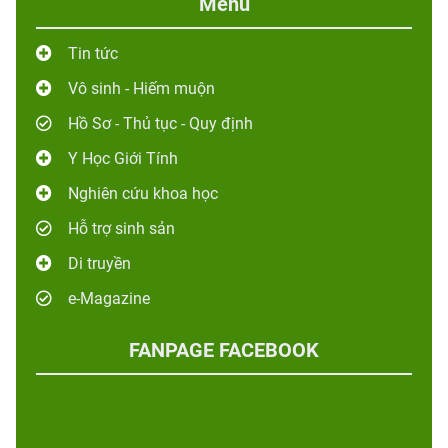
Menu
Tin tức
Vô sinh - Hiếm muộn
Hồ Sơ - Thủ tục - Quy định
Y Học Giới Tính
Nghiên cứu khoa học
Hỗ trợ sinh sản
Di truyền
e-Magazine
FANPAGE FACEBOOK